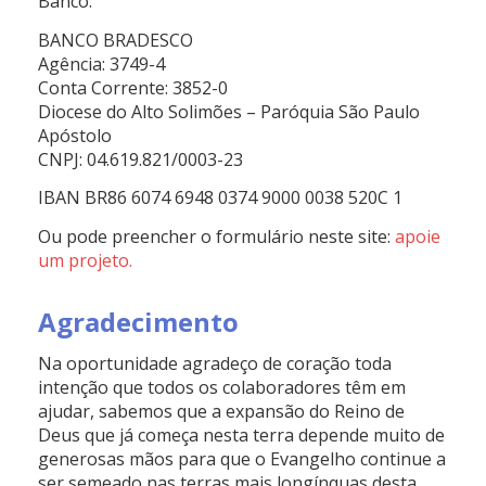
Banco:
BANCO BRADESCO
Agência: 3749-4
Conta Corrente: 3852-0
Diocese do Alto Solimões – Paróquia São Paulo
Apóstolo
CNPJ: 04.619.821/0003-23
IBAN BR86 6074 6948 0374 9000 0038 520C 1
Ou pode preencher o formulário neste site:
apoie
um projeto.
Agradecimento
Na oportunidade agradeço de coração toda
intenção que todos os colaboradores têm em
ajudar, sabemos que a expansão do Reino de
Deus que já começa nesta terra depende muito de
generosas mãos para que o Evangelho continue a
ser semeado nas terras mais longínquas desta