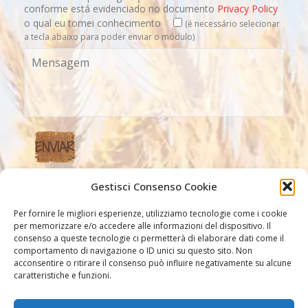
conforme está evidenciado no documento
Privacy Policy
o qual eu tomei conhecimento
(é necessário selecionar
a tecla abaixo para poder enviar o módulo)
Gestisci Consenso Cookie
Nossos link
Per fornire le migliori esperienze, utilizziamo tecnologie come i cookie
per memorizzare e/o accedere alle informazioni del dispositivo. Il
consenso a queste tecnologie ci permetterà di elaborare dati come il
comportamento di navigazione o ID unici su questo sito. Non
acconsentire o ritirare il consenso può influire negativamente su alcune
caratteristiche e funzioni.