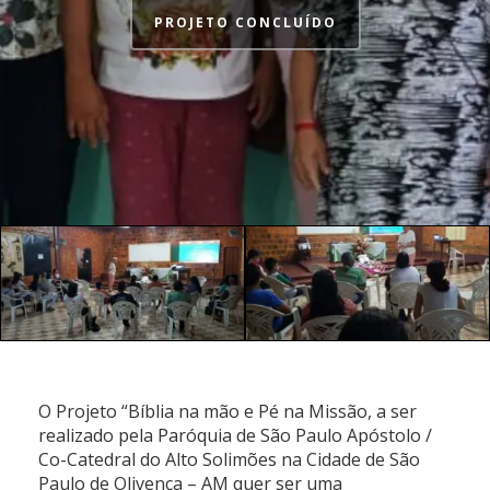
PROJETO CONCLUÍDO
O Projeto “Bíblia na mão e Pé na Missão, a ser
realizado pela Paróquia de São Paulo Apóstolo /
Co-Catedral do Alto Solimões na Cidade de São
Paulo de Olivença – AM quer ser uma