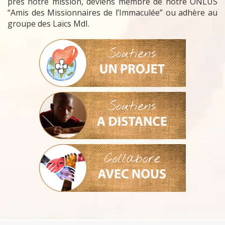
près notre mission, deviens membre de notre ONLUS
“Amis des Missionnaires de l’Immaculée” ou adhère au
groupe des Laïcs MdI.