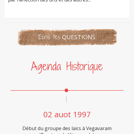
Ecris tes
QUESTIONS
Agenda Historique
02 Auot 1997
02 auot 1997
Début du groupe des laïcs à Vegavaram