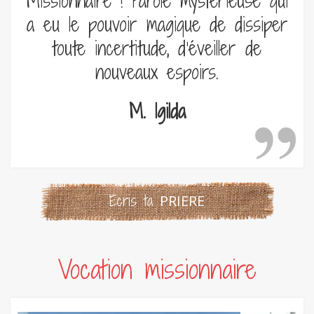
Missionnaire ! Parole mystérieuse qui
a eu le pouvoir magique de dissiper
toute incertitude, d’éveiller de
nouveaux espoirs.
M. Igilda
Ecris ta
PRIERE
Vocation missionnaire