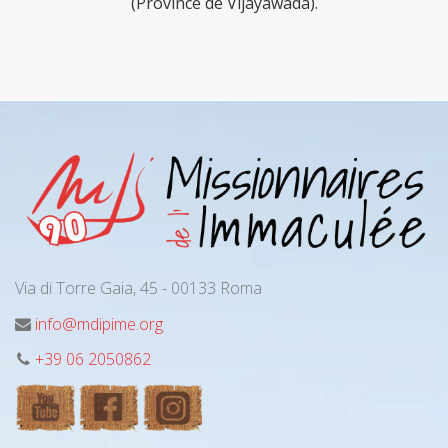
(Province de Vijayawada).
Via di Torre Gaia, 45 - 00133 Roma
info@mdipime.org
+39 06 2050862