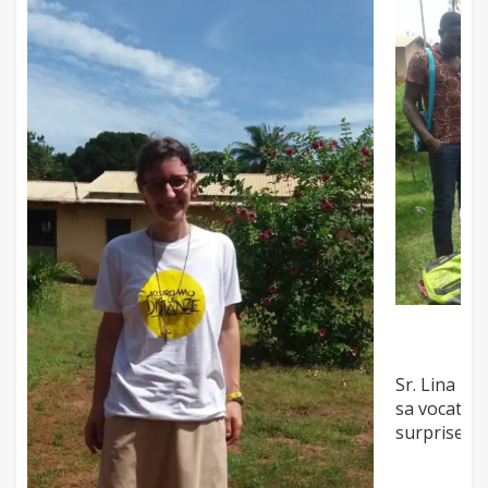
Sr. Lina Baroi
Sr. Lina Baroi, bengali, nous raconte l'histoire de
sa vocation, peut-être un peu étonnante…les
surprises que Dieu fait !