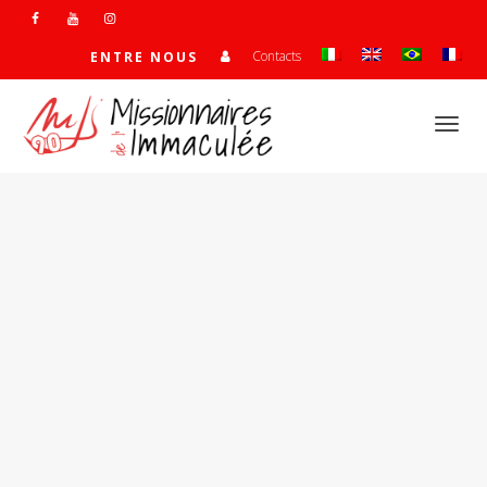
Contacts
ENTRE NOUS
Activ
navi