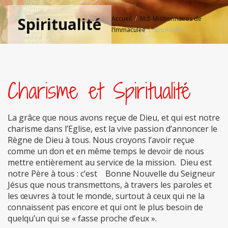
Spiritualité
Accueil
MdI-Missionnaires de
l’Immaculée
Spiritualité
Charisme et Spiritualité
La grâce que nous avons reçue de Dieu, et qui est notre
charisme dans l’Eglise, est la vive passion d’annoncer le
Règne de Dieu à tous. Nous croyons l’avoir reçue
comme un don et en même temps le devoir de nous
mettre entièrement au service de la mission. Dieu est
notre Père à tous : c’est Bonne Nouvelle du Seigneur
Jésus que nous transmettons, à travers les paroles et
les œuvres à tout le monde, surtout à ceux qui ne la
connaissent pas encore et qui ont le plus besoin de
quelqu’un qui se « fasse proche d’eux ».