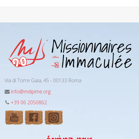
Via di Torre Gaia, 45 - 00133 Roma
info@mdipime.org
+39 06 2050862