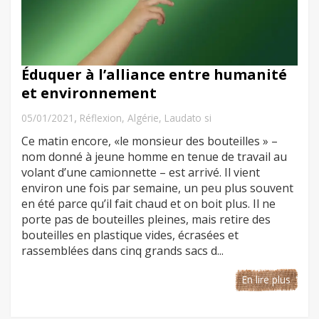
Éduquer à l’alliance entre humanité
et environnement
,
05/01/2021
Réflexion
,
Algérie
,
Laudato si
Ce matin encore, «le monsieur des bouteilles » –
nom donné à jeune homme en tenue de travail au
volant d’une camionnette – est arrivé. Il vient
environ une fois par semaine, un peu plus souvent
en été parce qu’il fait chaud et on boit plus. Il ne
porte pas de bouteilles pleines, mais retire des
bouteilles en plastique vides, écrasées et
rassemblées dans cinq grands sacs d...
En lire plus