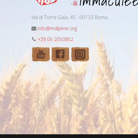
Via di Torre Gaia, 45 - 00133 Roma
info@mdipime.org
+39 06 2050862