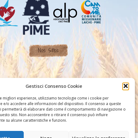
Nos Sites
Gestisci Consenso Cookie
le migliori esperienze, utilizziamo tecnologie come i cookie per
 e/o accedere alle informazioni del dispositivo. Il consenso a queste
ci permetterà di elaborare dati come il comportamento di navigazione o
questo sito. Non acconsentire o ritirare il consenso può influire
e su alcune caratteristiche e funzioni.
cetta
Nega
Visualizza le preferenze