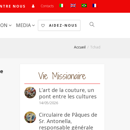
Contacts
NTRE NOUS
ION
MEDIA
AIDEZ-NOUS
Accueil
Tchad
he
Vie Missionaire
L’art de la couture, un
pont entre les cultures
14/05/2026
Circulaire de Pâques de
Sr. Antonella,
responsable générale