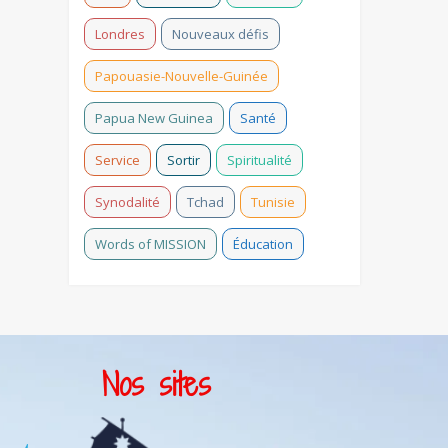
Londres
Nouveaux défis
Papouasie-Nouvelle-Guinée
Papua New Guinea
Santé
Service
Sortir
Spiritualité
Synodalité
Tchad
Tunisie
Words of MISSION
Éducation
Nos sites