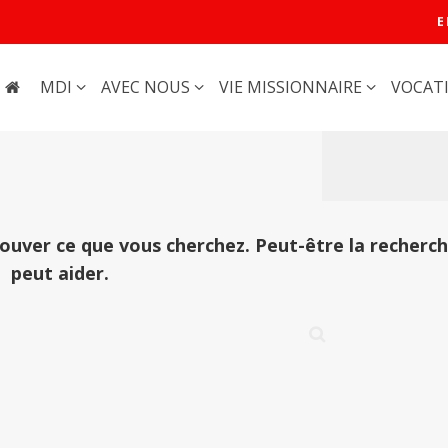
E
MDI
AVEC NOUS
VIE MISSIONNAIRE
VOCAT
rouver ce que vous cherchez. Peut-être la recherc
peut aider.