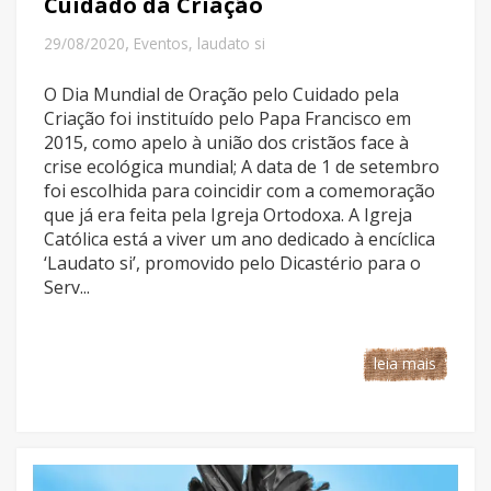
Cuidado da Criação
,
29/08/2020
Eventos
,
laudato si
O Dia Mundial de Oração pelo Cuidado pela
Criação foi instituído pelo Papa Francisco em
2015, como apelo à união dos cristãos face à
crise ecológica mundial; A data de 1 de setembro
foi escolhida para coincidir com a comemoração
que já era feita pela Igreja Ortodoxa. A Igreja
Católica está a viver um ano dedicado à encíclica
‘Laudato si’, promovido pelo Dicastério para o
Serv...
leia mais