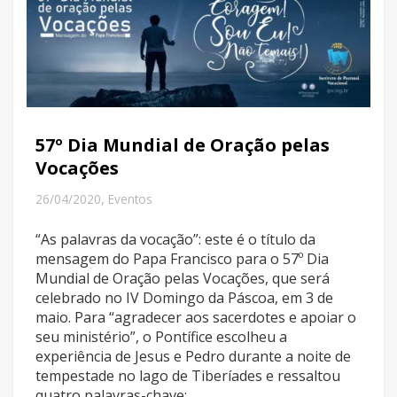
57º Dia Mundial de Oração pelas
Vocações
,
26/04/2020
Eventos
“As palavras da vocação”: este é o título da
mensagem do Papa Francisco para o 57º Dia
Mundial de Oração pelas Vocações, que será
celebrado no IV Domingo da Páscoa, em 3 de
maio. Para “agradecer aos sacerdotes e apoiar o
seu ministério”, o Pontífice escolheu a
experiência de Jesus e Pedro durante a noite de
tempestade no lago de Tiberíades e ressaltou
quatro palavras-chave: ...