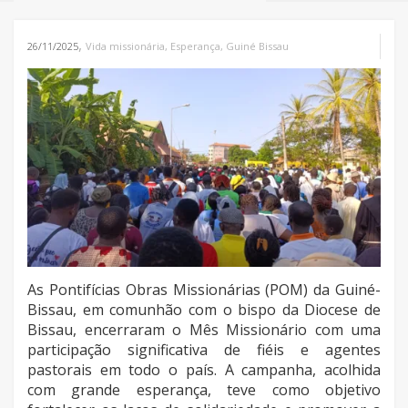
,
26/11/2025
Vida missionária
,
Esperança
,
Guiné Bissau
As Pontifícias Obras Missionárias (POM) da Guiné-
Bissau, em comunhão com o bispo da Diocese de
Bissau, encerraram o Mês Missionário com uma
participação significativa de fiéis e agentes
pastorais em todo o país. A campanha, acolhida
com grande esperança, teve como objetivo