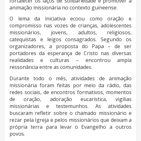
fortalecer os laços de solidariedade e promover a
animação missionária no contexto guineense.
O lema da iniciativa ecoou como oração e
compromisso nas vozes de crianças, adolescentes
missionários, jovens, adultos, religiosos,
catequistas e leigos consagrados. Segundo os
organizadores, a proposta do Papa – de ser
portadores da esperança de Cristo nas diversas
realidades e culturas – encontrou ampla
ressonância entre as comunidades.
Durante todo o mês, atividades de animação
missionária foram feitas por meio da rádio, das
redes sociais, de encontros formativos, momentos
de oração, adoração eucarística, vigílias
missionárias e testemunhos. As atividades
buscaram refletir sobre o chamado missionário e
rezar pela Igreja e pelos missionários que deixam a
própria terra para levar o Evangelho a outros
povos.