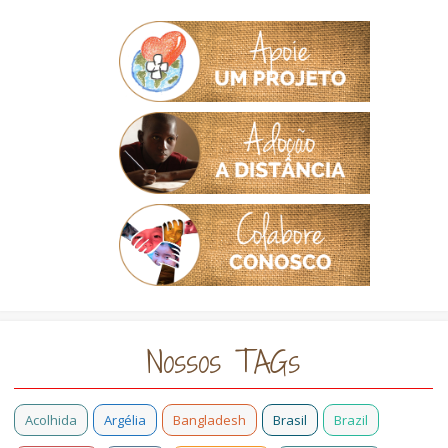
Nossos TAGs
Acolhida
Argélia
Bangladesh
Brasil
Brazil