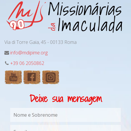
Via di Torre Gaia, 45 - 00133 Roma
info@mdipime.org
+39 06 2050862
Deixe sua mensagem