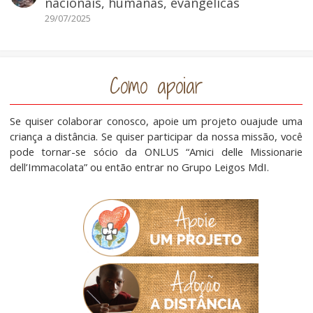
nacionais, humanas, evangélicas
29/07/2025
Como apoiar
Se quiser colaborar conosco, apoie um projeto ouajude uma
criança a distância. Se quiser participar da nossa missão, você
pode tornar-se sócio da ONLUS “Amici delle Missionarie
dell’Immacolata” ou então entrar no Grupo Leigos MdI.