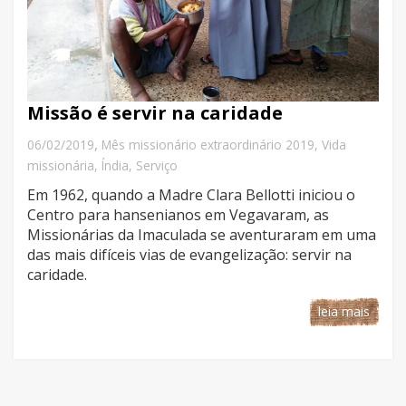
Missão é servir na caridade
,
06/02/2019
Mês missionário extraordinário 2019
,
Vida
missionária
,
Índia
,
Serviço
Em 1962, quando a Madre Clara Bellotti iniciou o
Centro para hansenianos em Vegavaram, as
Missionárias da Imaculada se aventuraram em uma
das mais difíceis vias de evangelização: servir na
caridade.
leia mais