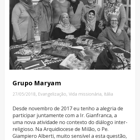
Grupo Maryam
,
27/05/2018
Evangelização
,
Vida missionária
,
Itália
Desde novembro de 2017 eu tenho a alegria de
participar juntamente com a Ir. Gianfranca, a
uma nova atividade no contexto do diálogo inter-
religioso. Na Arquidiocese de Milão, o Pe.
Giampiero Alberti, muito sensível a esta questão,