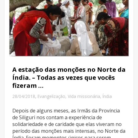
A estação das monções no Norte da
Índia. – Todas as vezes que vocês
fizeram …
,
28/04/2018
Evangelização
,
Vida missionária
,
Índia
Depois de alguns meses, as Irmãs da Província
de Siliguri nos contam a experiência de
solidariedade e de caridade que elas viveram no
período das monções mais intensas, no Norte da
Índia. Foram momentos únicos para serem