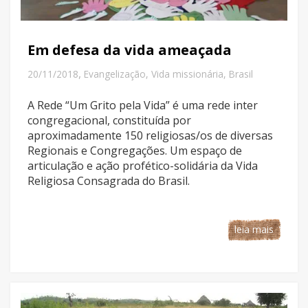
Em defesa da vida ameaçada
,
20/11/2018
Evangelização
,
Vida missionária
,
Brasil
A Rede “Um Grito pela Vida” é uma rede inter
congregacional, constituída por
aproximadamente 150 religiosas/os de diversas
Regionais e Congregações. Um espaço de
articulação e ação profético-solidária da Vida
Religiosa Consagrada do Brasil.
leia mais