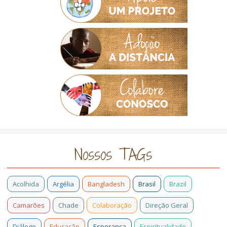
Nossos TAGs
Acolhida
Argélia
Bangladesh
Brasil
Brazil
Camarões
Chade
Colaboração
Direção Geral
Diálogo
Educação
Esperança
Espiritualidade