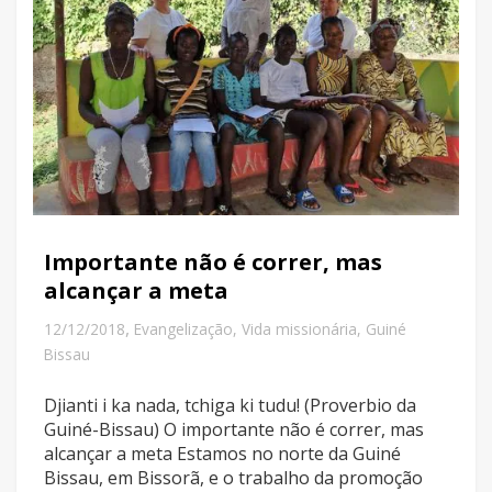
Importante não é correr, mas
alcançar a meta
,
12/12/2018
Evangelização
,
Vida missionária
,
Guiné
Bissau
Djianti i ka nada, tchiga ki tudu! (Proverbio da
Guiné-Bissau) O importante não é correr, mas
alcançar a meta Estamos no norte da Guiné
Bissau, em Bissorã, e o trabalho da promoção