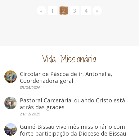
«
1
2
3
4
»
Vida Missionária
Circolar de Páscoa de ir. Antonella,
Coordenadora geral
05/04/2026
Pastoral Carcerária: quando Cristo está
atrás das grades
21/12/2025
Guiné-Bissau vive mês missionário com
forte participação da Diocese de Bissau