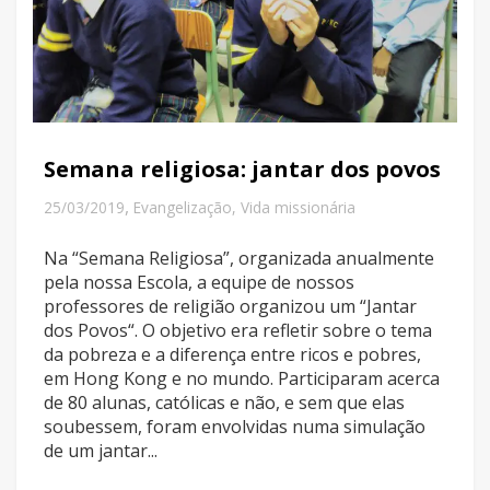
Semana religiosa: jantar dos povos
,
25/03/2019
Evangelização
,
Vida missionária
Na “Semana Religiosa”, organizada anualmente
pela nossa Escola, a equipe de nossos
professores de religião organizou um “Jantar
dos Povos“. O objetivo era refletir sobre o tema
da pobreza e a diferença entre ricos e pobres,
em Hong Kong e no mundo. Participaram acerca
de 80 alunas, católicas e não, e sem que elas
soubessem, foram envolvidas numa simulação
de um jantar...