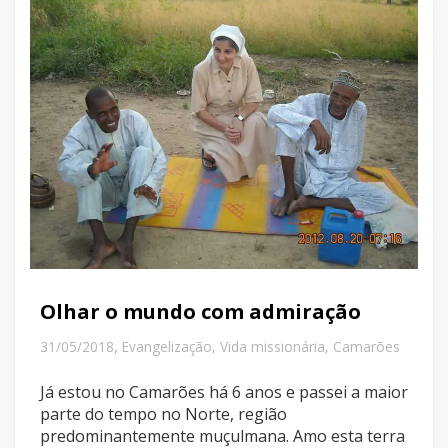
Olhar o mundo com admiração
,
31/05/2018
Evangelização
,
Vida missionária
,
Camarões
Já estou no Camarões há 6 anos e passei a maior
parte do tempo no Norte, região
predominantemente muçulmana. Amo esta terra