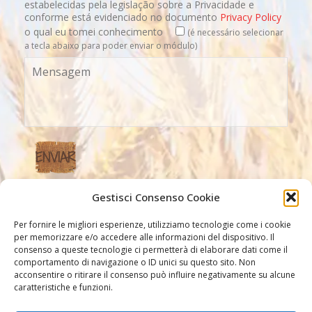
estabelecidas pela legislação sobre a Privacidade e
conforme está evidenciado no documento
Privacy Policy
o qual eu tomei conhecimento
(é necessário selecionar
a tecla abaixo para poder enviar o módulo)
Gestisci Consenso Cookie
Nossos link
Per fornire le migliori esperienze, utilizziamo tecnologie come i cookie
per memorizzare e/o accedere alle informazioni del dispositivo. Il
consenso a queste tecnologie ci permetterà di elaborare dati come il
comportamento di navigazione o ID unici su questo sito. Non
acconsentire o ritirare il consenso può influire negativamente su alcune
caratteristiche e funzioni.