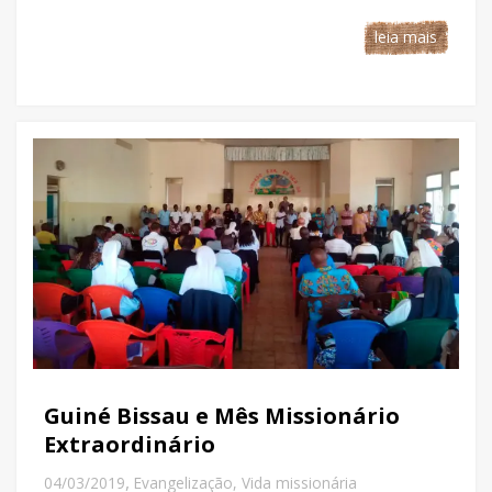
leia mais
Guiné Bissau e Mês Missionário
Extraordinário
,
04/03/2019
Evangelização
,
Vida missionária