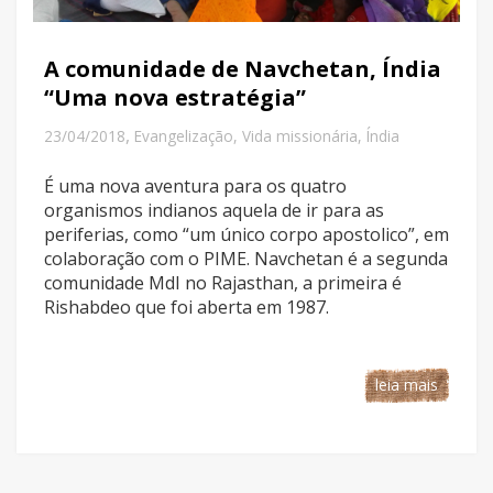
A comunidade de Navchetan, Índia
“Uma nova estratégia”
,
23/04/2018
Evangelização
,
Vida missionária
,
Índia
É uma nova aventura para os quatro
organismos indianos aquela de ir para as
periferias, como “um único corpo apostolico”, em
colaboração com o PIME. Navchetan é a segunda
comunidade MdI no Rajasthan, a primeira é
Rishabdeo que foi aberta em 1987.
leia mais