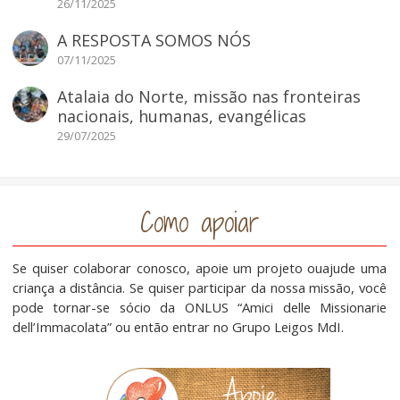
26/11/2025
A RESPOSTA SOMOS NÓS
07/11/2025
Atalaia do Norte, missão nas fronteiras
nacionais, humanas, evangélicas
29/07/2025
Como apoiar
Se quiser colaborar conosco, apoie um projeto ouajude uma
criança a distância. Se quiser participar da nossa missão, você
pode tornar-se sócio da ONLUS “Amici delle Missionarie
dell’Immacolata” ou então entrar no Grupo Leigos MdI.