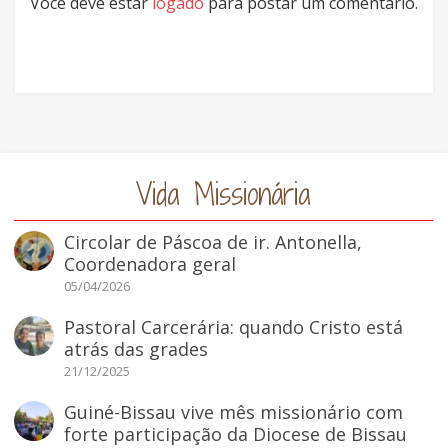
Você deve estar
logado
para postar um comentário.
Vida Missionária
Circolar de Páscoa de ir. Antonella,
Coordenadora geral
05/04/2026
Pastoral Carcerária: quando Cristo está
atrás das grades
21/12/2025
Guiné-Bissau vive mês missionário com
forte participação da Diocese de Bissau