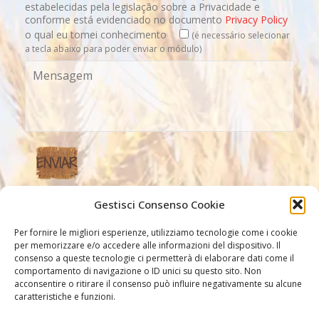
estabelecidas pela legislação sobre a Privacidade e
conforme está evidenciado no documento
Privacy Policy
o qual eu tomei conhecimento
(é necessário selecionar
a tecla abaixo para poder enviar o módulo)
Gestisci Consenso Cookie
Nossos link
Per fornire le migliori esperienze, utilizziamo tecnologie come i cookie
per memorizzare e/o accedere alle informazioni del dispositivo. Il
consenso a queste tecnologie ci permetterà di elaborare dati come il
comportamento di navigazione o ID unici su questo sito. Non
acconsentire o ritirare il consenso può influire negativamente su alcune
caratteristiche e funzioni.