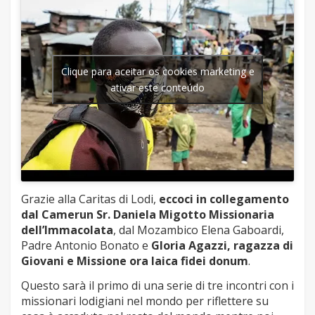
Clique para aceitar os cookies marketing e
ativar este conteúdo
Grazie alla Caritas di Lodi,
eccoci in collegamento
dal Camerun Sr. Daniela Migotto Missionaria
dell’Immacolata
, dal Mozambico Elena Gaboardi,
Padre Antonio Bonato e
Gloria Agazzi, ragazza di
Giovani e Missione ora laica fidei donum
.
Questo sarà il primo di una serie di tre incontri con i
missionari lodigiani nel mondo per riflettere su