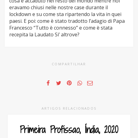
cosa è accaduto nel resto del mondo mentre noi
eravamo chiusi nelle nostre case durante il
lockdown e su come sta ripartendo la vita in quei
paesi. E poi: come è stato tradotto l’adagio di Papa
Francesco “Tutto è connesso” e come è stata
recepita la Laudato Si’ altrove?
COMPARTILHAR
ARTIGOS RELACIONADOS
Primeira Profissao, Índia, 2020