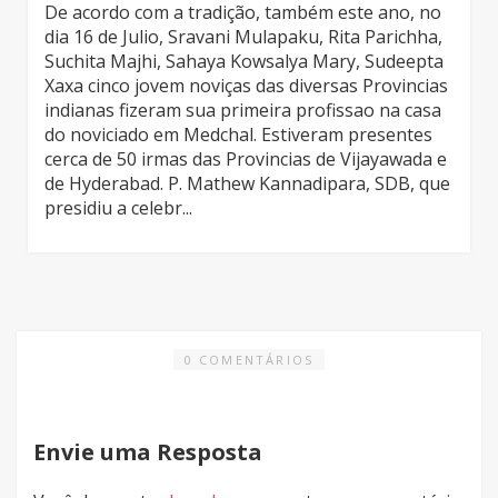
De acordo com a tradição, também este ano, no
dia 16 de Julio, Sravani Mulapaku, Rita Parichha,
Suchita Majhi, Sahaya Kowsalya Mary, Sudeepta
Xaxa cinco jovem noviças das diversas Provincias
indianas fizeram sua primeira profissao na casa
do noviciado em Medchal. Estiveram presentes
cerca de 50 irmas das Provincias de Vijayawada e
de Hyderabad. P. Mathew Kannadipara, SDB, que
presidiu a celebr...
0 COMENTÁRIOS
Envie uma Resposta