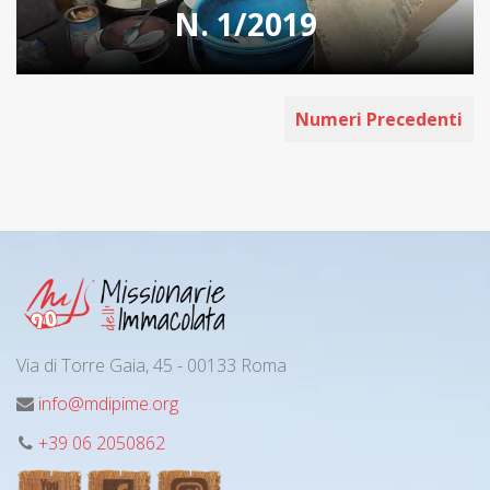
N. 1/2019
Numeri Precedenti
Via di Torre Gaia, 45 - 00133 Roma
info@mdipime.org
+39 06 2050862