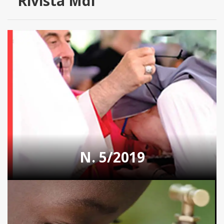
Rivista MdI
N. 5/2019