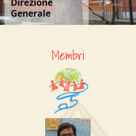
Direzione
Home
Direzione
Generale
Generale
Membri