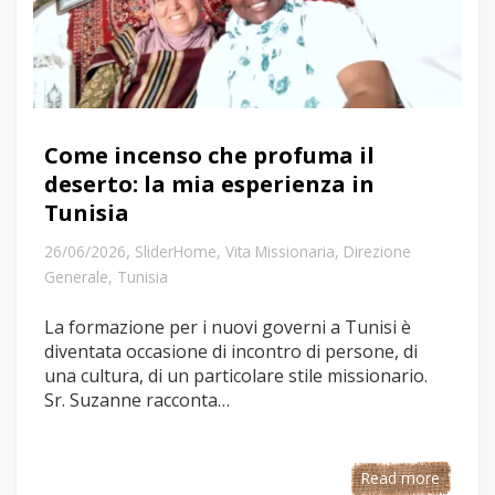
Come incenso che profuma il
deserto: la mia esperienza in
Tunisia
,
26/06/2026
SliderHome
,
Vita Missionaria
,
Direzione
Generale
,
Tunisia
La formazione per i nuovi governi a Tunisi è
diventata occasione di incontro di persone, di
una cultura, di un particolare stile missionario.
Sr. Suzanne racconta…
Read more