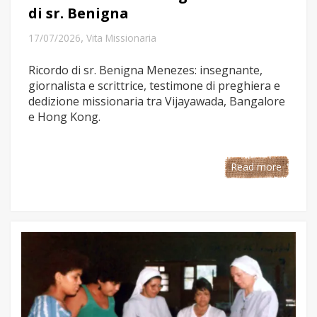
di sr. Benigna
,
17/07/2026
Vita Missionaria
Ricordo di sr. Benigna Menezes: insegnante,
giornalista e scrittrice, testimone di preghiera e
dedizione missionaria tra Vijayawada, Bangalore
e Hong Kong.
Read more