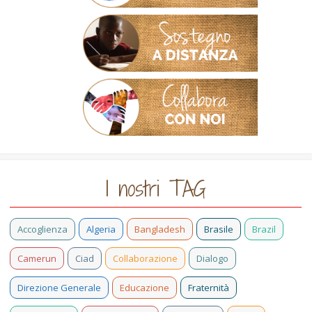
I nostri TAG
Accoglienza
Algeria
Bangladesh
Brasile
Brazil
Camerun
Ciad
Collaborazione
Dialogo
Direzione Generale
Educazione
Fraternità