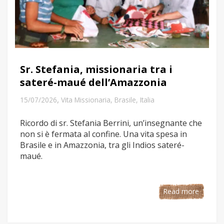
Sr. Stefania, missionaria tra i
sateré-maué dell’Amazzonia
,
15/07/2026
Vita Missionaria
,
Brasile
,
Italia
Ricordo di sr. Stefania Berrini, un’insegnante che
non si è fermata al confine. Una vita spesa in
Brasile e in Amazzonia, tra gli Indios sateré-
maué.
Read more