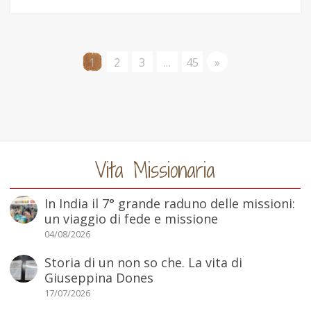
1
2
3
…
45
»
Vita Missionaria
In India il 7° grande raduno delle missioni:
un viaggio di fede e missione
04/08/2026
Storia di un non so che. La vita di
Giuseppina Dones
17/07/2026