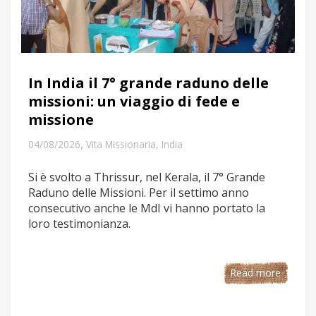
In India il 7° grande raduno delle
missioni: un viaggio di fede e
missione
,
04/08/2026
Vita Missionaria
,
India
Si è svolto a Thrissur, nel Kerala, il 7° Grande
Raduno delle Missioni. Per il settimo anno
consecutivo anche le MdI vi hanno portato la
loro testimonianza.
Read more