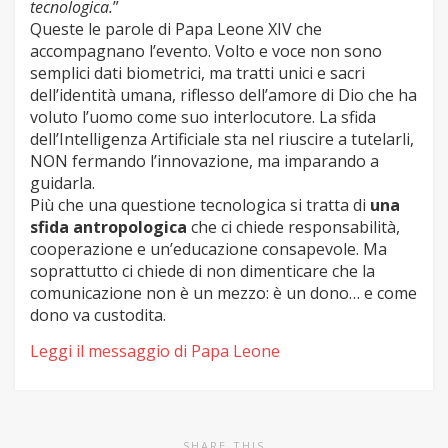
tecnologica.
”
Queste le parole di Papa Leone XIV che
accompagnano l’evento. Volto e voce non sono
semplici dati biometrici, ma tratti unici e sacri
dell’identità umana, riflesso dell’amore di Dio che ha
voluto l’uomo come suo interlocutore. La sfida
dell’Intelligenza Artificiale sta nel riuscire a tutelarli,
NON fermando l’innovazione, ma imparando a
guidarla.
Più che una questione tecnologica si tratta di
una
sfida antropologica
che ci chiede responsabilità,
cooperazione e un’educazione consapevole. Ma
soprattutto ci chiede di non dimenticare che la
comunicazione non è un mezzo: è un dono… e come
dono va custodita.
Leggi il messaggio di Papa Leone
SHARE THIS