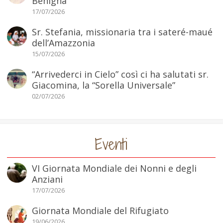
Benigna
17/07/2026
Sr. Stefania, missionaria tra i sateré-maué
dell’Amazzonia
15/07/2026
“Arrivederci in Cielo” così ci ha salutati sr.
Giacomina, la “Sorella Universale”
02/07/2026
Eventi
VI Giornata Mondiale dei Nonni e degli
Anziani
17/07/2026
Giornata Mondiale del Rifugiato
19/06/2026