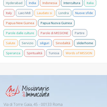
Hyderabad
India
Indonesia
Intercultura
Italia
Italy
Laici MdI
Laudato si
Londra
Nuove sfide
Papua New Guinea
Papua Nuova Guinea
Parole dalle culture
Parole di MISSIONE
Partire
Salute
Servizio
siliguri
Sinodalità
sliderhome
Speranza
Spiritualità
Tunisia
Words of MISSION
Via di Torre Gaia, 45 - 00133 Roma