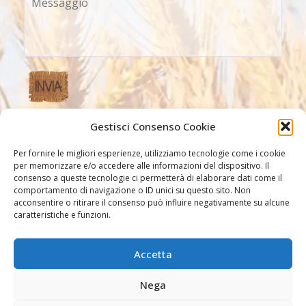
Gestisci Consenso Cookie
Altri Link
Per fornire le migliori esperienze, utilizziamo tecnologie come i cookie
per memorizzare e/o accedere alle informazioni del dispositivo. Il
consenso a queste tecnologie ci permetterà di elaborare dati come il
comportamento di navigazione o ID unici su questo sito. Non
acconsentire o ritirare il consenso può influire negativamente su alcune
caratteristiche e funzioni.
Accetta
Altri link
Nega