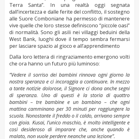
Terra Santa”. In una realtà oggi segnata
dall’incertezza e dalle ferite del conflitto, il sostegno
alle Suore Comboniane ha permesso di mantenere
vive quelle che loro stesse definiscono “piccole oasi”
di normalità. Sono gli asili nei villaggi beduini della
West Bank, luoghi dove il tempo sembra fermarsi
per lasciare spazio al gioco e all’apprendimento
Dalla loro lettera di ringraziamento emergono volti
che ora hanno un futuro più luminoso:
“Vedere il sorriso dei bambini rinnova ogni giorno la
nostra speranza e ci incoraggia a continuare. In mezzo
a tante notizie dolorose, il Signore ci dona anche segni
di speranza. Uno di questi è la storia di quattro
bambini – tre bambine e un bambino – che ogni
mattina camminano per 30 minuti per raggiungere la
scuola. Nonostante il freddo o il caldo, arrivano sempre
con gioia. Kusai, l’unico maschio, è molto intelligente e
così desideroso di imparare che, anche quando è
malato, non vuole perdere neanche una lezione”.