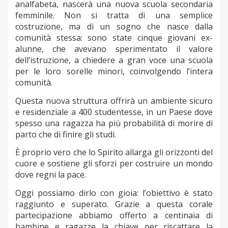
analfabeta, nascerà una nuova scuola secondaria
femminile. Non si tratta di una semplice
costruzione, ma di un sogno che nasce dalla
comunità stessa: sono state cinque giovani ex-
alunne, che avevano sperimentato il valore
dell’istruzione, a chiedere a gran voce una scuola
per le loro sorelle minori, coinvolgendo l’intera
comunità.
Questa nuova struttura offrirà un ambiente sicuro
e residenziale a 400 studentesse, in un Paese dove
spesso una ragazza ha più probabilità di morire di
parto che di finire gli studi.
È proprio vero che lo Spirito allarga gli orizzonti del
cuore e sostiene gli sforzi per costruire un mondo
dove regni la pace.
Oggi possiamo dirlo con gioia: l’obiettivo è stato
raggiunto e superato. Grazie a questa corale
partecipazione abbiamo offerto a centinaia di
bambine e ragazze la chiave per riscattare la