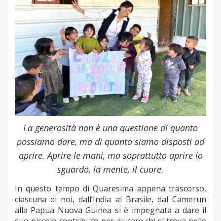
La generosità non è una questione di quanto
possiamo dare, ma di quanto siamo disposti ad
aprire. Aprire le mani, ma soprattutto aprire lo
sguardo, la mente, il cuore.
In questo tempo di Quaresima appena trascorso,
ciascuna di noi, dall’India al Brasile, dal Camerun
alla Papua Nuova Guinea si è impegnata a dare il
suo piccolo contributo per aiutare chi si trova nelle