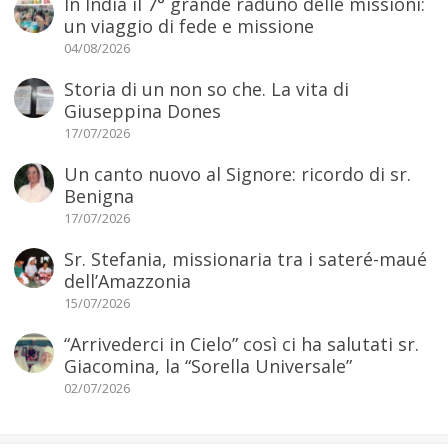
In India il 7° grande raduno delle missioni:
un viaggio di fede e missione
04/08/2026
Storia di un non so che. La vita di
Giuseppina Dones
17/07/2026
Un canto nuovo al Signore: ricordo di sr.
Benigna
17/07/2026
Sr. Stefania, missionaria tra i sateré-maué
dell’Amazzonia
15/07/2026
“Arrivederci in Cielo” così ci ha salutati sr.
Giacomina, la “Sorella Universale”
02/07/2026