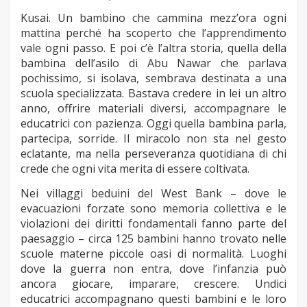
Kusai. Un bambino che cammina mezz’ora ogni
mattina perché ha scoperto che l’apprendimento
vale ogni passo. E poi c’è l’altra storia, quella della
bambina dell’asilo di Abu Nawar che parlava
pochissimo, si isolava, sembrava destinata a una
scuola specializzata. Bastava credere in lei un altro
anno, offrire materiali diversi, accompagnare le
educatrici con pazienza. Oggi quella bambina parla,
partecipa, sorride. Il miracolo non sta nel gesto
eclatante, ma nella perseveranza quotidiana di chi
crede che ogni vita merita di essere coltivata.
Nei villaggi beduini del West Bank – dove le
evacuazioni forzate sono memoria collettiva e le
violazioni dei diritti fondamentali fanno parte del
paesaggio – circa 125 bambini hanno trovato nelle
scuole materne piccole oasi di normalità. Luoghi
dove la guerra non entra, dove l’infanzia può
ancora giocare, imparare, crescere. Undici
educatrici accompagnano questi bambini e le loro