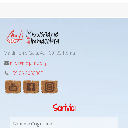
Via di Torre Gaia, 45 - 00133 Roma
info@mdipime.org
+39 06 2050862
Scrivici