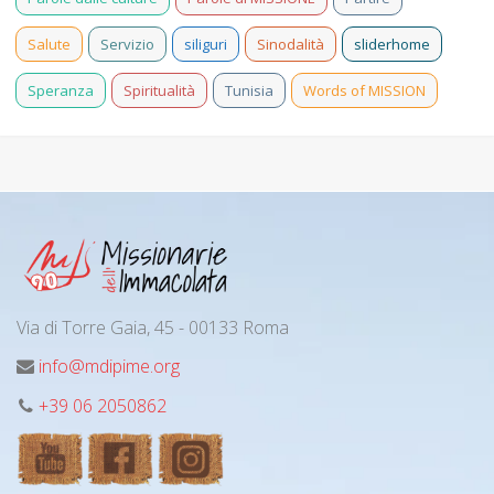
Salute
Servizio
siliguri
Sinodalità
sliderhome
Speranza
Spiritualità
Tunisia
Words of MISSION
Via di Torre Gaia, 45 - 00133 Roma
info@mdipime.org
+39 06 2050862