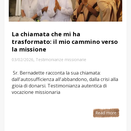
La chiamata che mi ha
trasformato: il mio cammino verso
la missione
,
03/02/2026
Testimonianze missionarie
Sr. Bernadette racconta la sua chiamata:
dall'autosufficienza all'abbandono, dalla crisi alla
gioia di donarsi. Testimonianza autentica di
vocazione missionaria
Read more