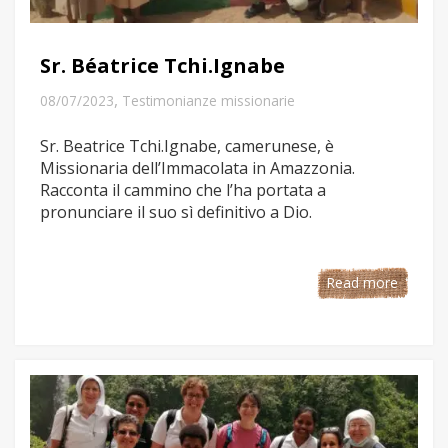
Sr. Béatrice Tchi.Ignabe
,
08/07/2023
Testimonianze missionarie
Sr. Beatrice Tchi.Ignabe, camerunese, è
Missionaria dell’Immacolata in Amazzonia.
Racconta il cammino che l’ha portata a
pronunciare il suo sì definitivo a Dio.
Read more