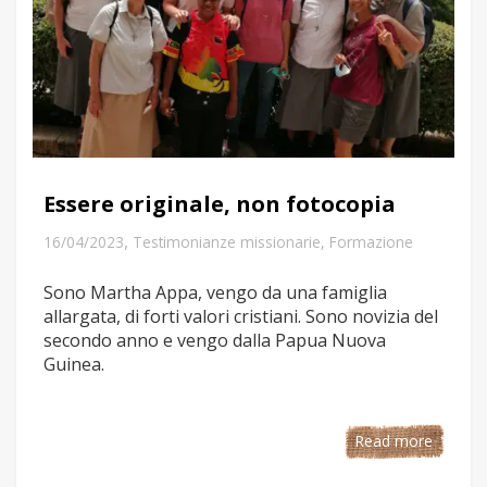
Essere originale, non fotocopia
,
16/04/2023
Testimonianze missionarie
,
Formazione
Sono Martha Appa, vengo da una famiglia
allargata, di forti valori cristiani. Sono novizia del
secondo anno e vengo dalla Papua Nuova
Guinea.
Read more