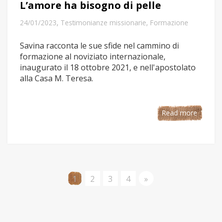
L’amore ha bisogno di pelle
,
24/01/2023
Testimonianze missionarie
,
Formazione
Savina racconta le sue sfide nel cammino di
formazione al noviziato internazionale,
inaugurato il 18 ottobre 2021, e nell'apostolato
alla Casa M. Teresa.
Read more
1
2
3
4
»