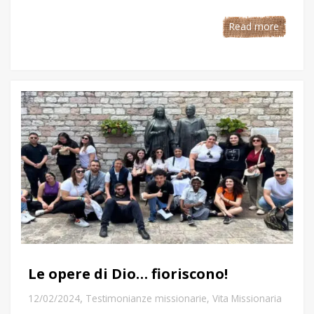
Read more
Le opere di Dio… fioriscono!
,
12/02/2024
Testimonianze missionarie
,
Vita Missionaria