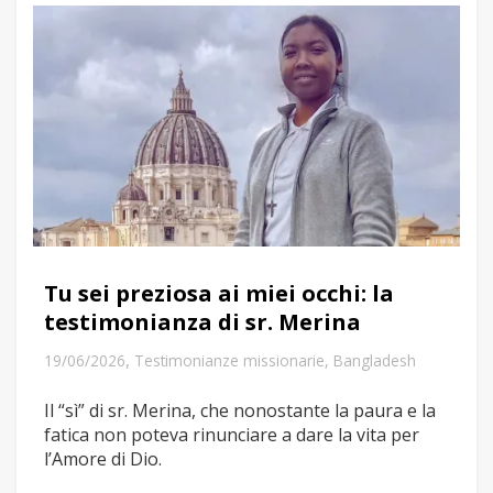
Tu sei preziosa ai miei occhi: la
testimonianza di sr. Merina
,
19/06/2026
Testimonianze missionarie
,
Bangladesh
Il “sì” di sr. Merina, che nonostante la paura e la
fatica non poteva rinunciare a dare la vita per
l’Amore di Dio.