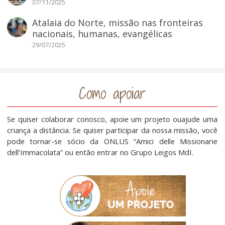
07/11/2025
Atalaia do Norte, missão nas fronteiras
nacionais, humanas, evangélicas
29/07/2025
Como apoiar
Se quiser colaborar conosco, apoie um projeto ouajude uma
criança a distância. Se quiser participar da nossa missão, você
pode tornar-se sócio da ONLUS “Amici delle Missionarie
dell’Immacolata” ou então entrar no Grupo Leigos MdI.