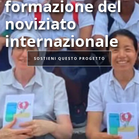
formazione del
noviziato
internazionale
SOSTIENI QUESTO PROGETTO