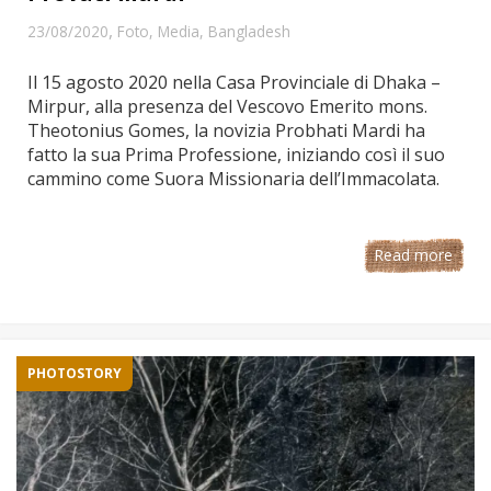
,
23/08/2020
Foto
,
Media
,
Bangladesh
Il 15 agosto 2020 nella Casa Provinciale di Dhaka –
Mirpur, alla presenza del Vescovo Emerito mons.
Theotonius Gomes, la novizia Probhati Mardi ha
fatto la sua Prima Professione, iniziando così il suo
cammino come Suora Missionaria dell’Immacolata.
Read more
PHOTOSTORY