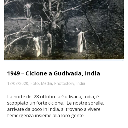
1949 – Ciclone a Gudivada, India
,
18/08/2020
Foto
,
Media
,
Photostory
,
India
La notte del 28 ottobre a Gudivada, India, è
scoppiato un forte ciclone... Le nostre sorelle,
arrivate da poco in India, si trovano a vivere
l'emergenza insieme alla loro gente.