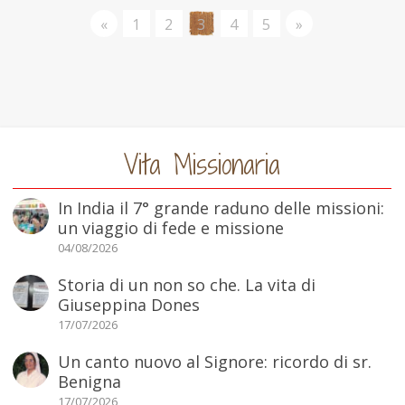
«
1
2
3
4
5
»
Vita Missionaria
In India il 7° grande raduno delle missioni:
un viaggio di fede e missione
04/08/2026
Storia di un non so che. La vita di
Giuseppina Dones
17/07/2026
Un canto nuovo al Signore: ricordo di sr.
Benigna
17/07/2026