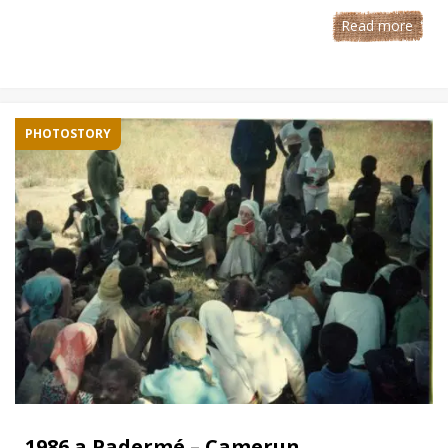
Read more
PHOTOSTORY
1986 a Padermé – Camerun