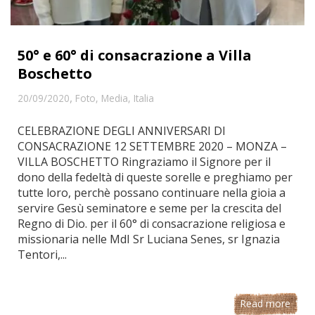
50° e 60° di consacrazione a Villa
Boschetto
,
20/09/2020
Foto
,
Media
,
Italia
CELEBRAZIONE DEGLI ANNIVERSARI DI
CONSACRAZIONE 12 SETTEMBRE 2020 – MONZA –
VILLA BOSCHETTO Ringraziamo il Signore per il
dono della fedeltà di queste sorelle e preghiamo per
tutte loro, perchè possano continuare nella gioia a
servire Gesù seminatore e seme per la crescita del
Regno di Dio. per il 60° di consacrazione religiosa e
missionaria nelle MdI Sr Luciana Senes, sr Ignazia
Tentori,...
Read more