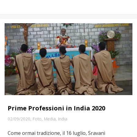
Prime Professioni in India 2020
,
02/09/2020
Foto
,
Media
,
India
Come ormai tradizione, il 16 luglio, Sravani