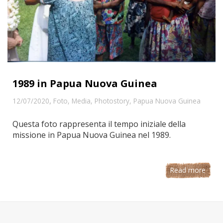
1989 in Papua Nuova Guinea
,
12/07/2020
Foto
,
Media
,
Photostory
,
Papua Nuova Guinea
Questa foto rappresenta il tempo iniziale della
missione in Papua Nuova Guinea nel 1989.
Read more