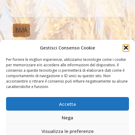
Gestisci Consenso Cookie
Altri Link
Per fornire le migliori esperienze, utilizziamo tecnologie come i cookie
per memorizzare e/o accedere alle informazioni del dispositivo. Il
consenso a queste tecnologie ci permetterà di elaborare dati come il
comportamento di navigazione o ID unici su questo sito. Non
acconsentire o ritirare il consenso può influire negativamente su alcune
caratteristiche e funzioni.
Accetta
Altri link
Nega
Visualizza le preferenze
©2026 Missionarie dell'Immacolata PIME