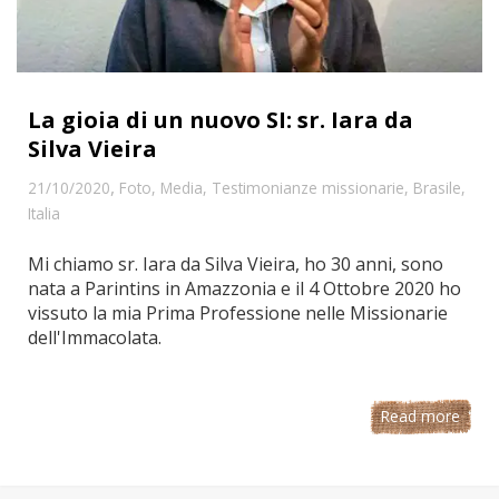
La gioia di un nuovo SI: sr. Iara da
Silva Vieira
,
21/10/2020
Foto
,
Media
,
Testimonianze missionarie
,
Brasile
,
Italia
Mi chiamo sr. Iara da Silva Vieira, ho 30 anni, sono
nata a Parintins in Amazzonia e il 4 Ottobre 2020 ho
vissuto la mia Prima Professione nelle Missionarie
dell'Immacolata.
Read more