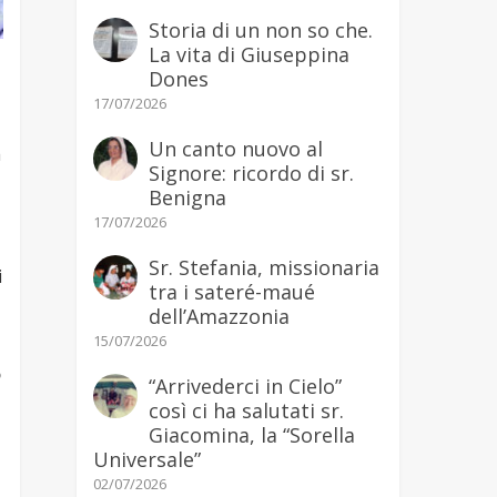
Storia di un non so che.
La vita di Giuseppina
Dones
17/07/2026
Un canto nuovo al
a
Signore: ricordo di sr.
Benigna
17/07/2026
Sr. Stefania, missionaria
i
tra i sateré-maué
dell’Amazzonia
15/07/2026
o
“Arrivederci in Cielo”
così ci ha salutati sr.
Giacomina, la “Sorella
Universale”
02/07/2026