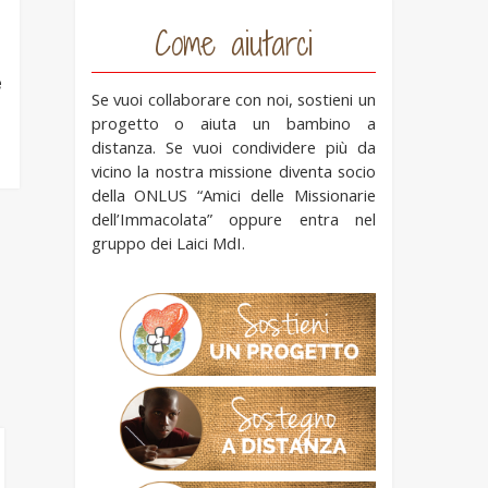
Come aiutarci
e
Se vuoi collaborare con noi, sostieni un
progetto o aiuta un bambino a
distanza. Se vuoi condividere più da
vicino la nostra missione diventa socio
della ONLUS “Amici delle Missionarie
dell’Immacolata” oppure entra nel
gruppo dei Laici MdI.