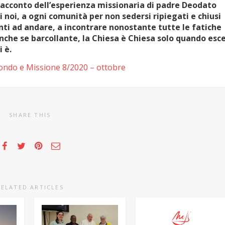
 racconto dell’esperienza missionaria di padre Deodato
 noi, a ogni comunità per non sedersi ripiegati e chiusi
ti ad andare, a incontrare nonostante tutte le fatiche
, anche se barcollante, la Chiesa è Chiesa solo quando esc
i è.
ondo e Missione 8/2020 – ottobre
SHARE THIS
RELATED ARTICLES