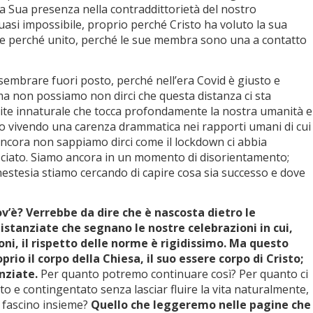
a Sua presenza nella contraddittorietà del nostro
asi impossibile, proprio perché Cristo ha voluto la sua
e perché unito, perché le sue membra sono una a contatto
embrare fuori posto, perché nell’era Covid è giusto e
a non possiamo non dirci che questa di­stanza ci sta
ite innaturale che tocca profondamente la nostra umanità e
mo vivendo una carenza drammatica nei rapporti umani di cui
ancora non sappiamo dirci come il lockdown ci abbia
asciato. Siamo ancora in un momento di disorientamento;
estesia stiamo cercando di capire cosa sia successo e dove
ov’è? Verrebbe da dire che è nascosta dietro le
istanziate che segnano le nostre celebrazioni in cui,
oni, il rispetto delle norme è rigidissimo. Ma questo
rio il corpo della Chiesa, il suo essere corpo di Cristo;
nziate.
Per quanto potremo continuare così? Per quanto ci
 e contingentato senza lasciar fluire la vita naturalmente,
di fascino insieme?
Quello che leggeremo nelle pagine che