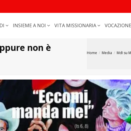
DI
INSIEME A NOI
VITA MISSIONARIA
VOCAZION
oppure non è
Home
Media
MdI su 