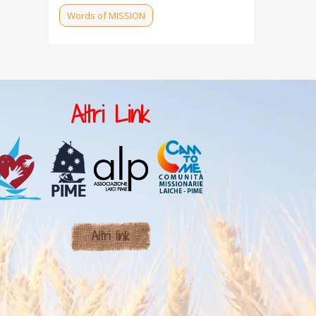
Words of MISSION
Altri Link
Altri link