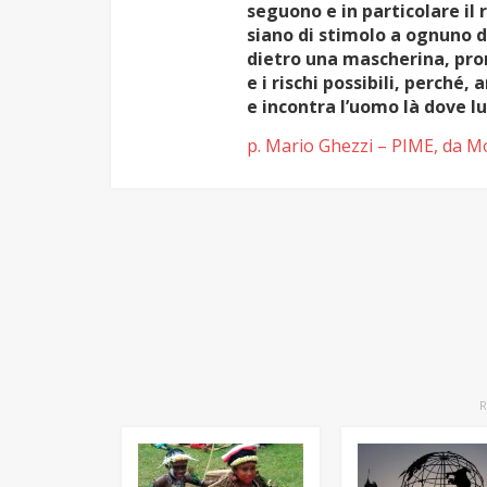
seguono e in particolare il
siano di stimolo a ognuno di
dietro una mascherina, pron
e i rischi possibili, perché
e incontra l’uomo là dove lu
p. Mario Ghezzi – PIME, da M