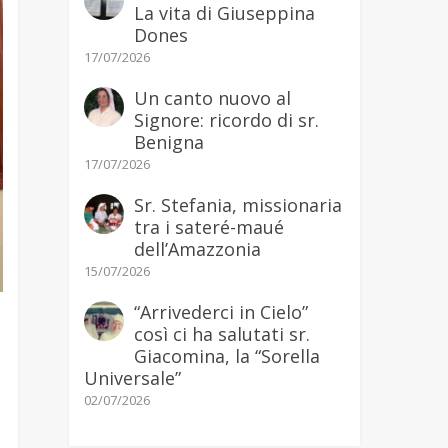
La vita di Giuseppina
Dones
17/07/2026
Un canto nuovo al
Signore: ricordo di sr.
Benigna
17/07/2026
Sr. Stefania, missionaria
tra i sateré-maué
dell’Amazzonia
15/07/2026
“Arrivederci in Cielo”
così ci ha salutati sr.
Giacomina, la “Sorella
Universale”
02/07/2026