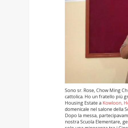
Sono sr. Rose, Chow Ming Chu
cattolica. Ho un fratello più 
Housing Estate a
Kowloon, H
domenicale nel salone della Sc
Dopo la messa, partecipavamo a
nostra Scuola Elementare, gest