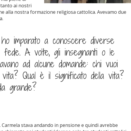
tanto ai nostri
e alla nostra formazione religiosa cattolica. Avevamo due
a.
i ho imparato a conoscere diverse
 fede. A volte, gli insegnanti o le
amavano ad alcune domande: chi vuoi
vita? Qual è il significato della vita?
da grande?
. Carmela stava andando in pensione e quindi avrebbe