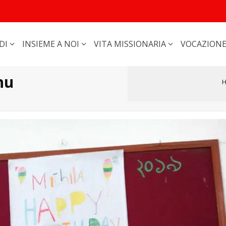
DI
INSIEME A NOI
VITA MISSIONARIA
VOCAZION
hu