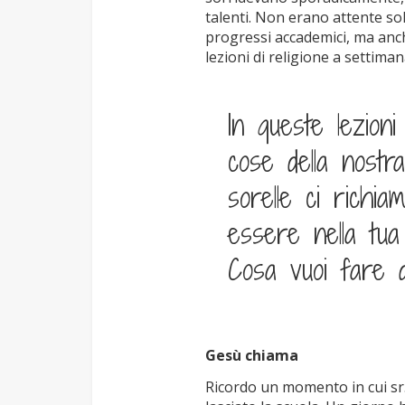
talenti. Non erano attente sol
progressi accademici, ma anch
lezioni di religione a settiman
In queste lezion
cose della nostra
sorelle ci richi
essere nella tua 
Cosa vuoi fare 
Gesù chiama
Ricordo un momento in cui sr