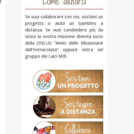
Come aiutarci
Se vuoi collaborare con noi, sostieni un
progetto o aiuta un bambino a
distanza. Se vuoi condividere più da
vicino la nostra missione diventa socio
della ONLUS “Amici delle Missionarie
dell’Immacolata” oppure entra nel
gruppo dei Laici MdI.