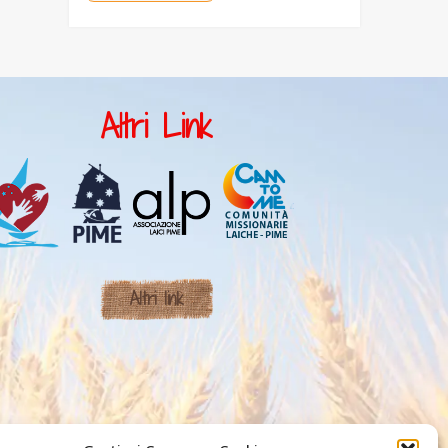
Altri Link
Altri link