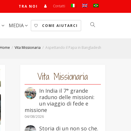
Contatti
TRA NOI
E
MEDIA
COME AIUTARCI
Home
Vita Missionaria
Aspettando il Papa in Bangladesh
Vita Missionaria
In India il 7° grande
raduno delle missioni:
un viaggio di fede e
missione
04/08/2026
Storia di un non so che.