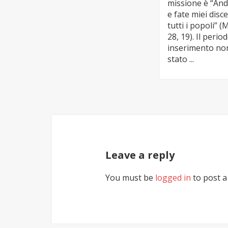
missione è “An
e fate miei disce
tutti i popoli” (
28, 19). Il period
inserimento no
stato ...
Leave a reply
You must be
logged in
to post 