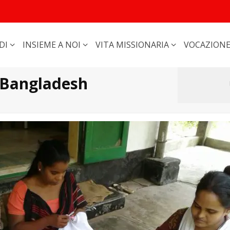
DI
INSIEME A NOI
VITA MISSIONARIA
VOCAZION
n Bangladesh