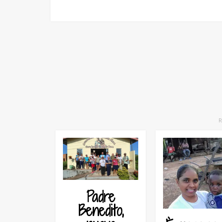
Padre
Benedito,