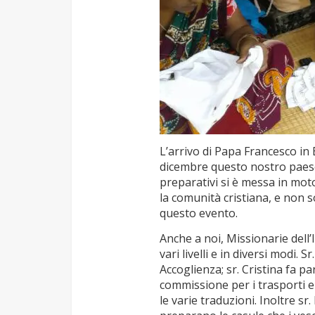
L’arrivo di Papa Francesco i
dicembre questo nostro paese
preparativi si è messa in moto
la comunità cristiana, e non 
questo evento.
Anche a noi, Missionarie dell’
vari livelli e in diversi mod
Accoglienza; sr. Cristina fa p
commissione per i trasporti e
le varie traduzioni. Inoltre sr