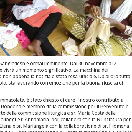
n Bangladesh è ormai imminente. Dal 30 novembre al 2
 vivrà un momento significativo. La macchina dei
 non appena la notizia è stata resa ufficiale. Da allora tutta
solo, sta lavorando con emozione per la buona riuscita di
Immacolata, è stato chiesto di dare il nostro contributo a
i. Sr. Bondona è membro della commissione per il Benvenuto e
arte della commissione liturgica e sr. Maria Costa della
 alloggi. Sr. Annamaria, poi, collabora con la Nunziatura per
. Elena e sr. Mariangela con la collaborazione di sr. Filomena