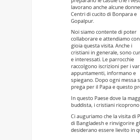
preparano le casule che i ves
lavorano anche alcune donne
Centri di cucito di Bonpara e
Gopalpur.
Noi siamo contente di poter
collaborare e attendiamo con
gioia questa visita. Anche i
cristiani in generale, sono cur
e interessati. Le parrocchie
raccolgono iscrizioni per i var
appuntamenti, informano e
spiegano. Dopo ogni messa s
prega per il Papa e questo p
In questo Paese dove la magg
buddista, i cristiani ricoprono
Ci auguriamo che la visita di 
di Bangladesh e rinvigorire gli
desiderano essere lievito in q