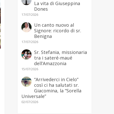
La vita di Giuseppina
Dones
17/07/2026
Un canto nuovo al
Signore: ricordo di sr.
Benigna
17/07/2026
Sr. Stefania, missionaria
tra i sateré-maué
dell’Amazzonia
15/07/2026
“Arrivederci in Cielo”
così ci ha salutati sr.
Giacomina, la “Sorella
Universale”
02/07/2026