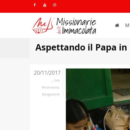
M
Aspettando il Papa i
20/11/2017
,
Vita
Missionaria
,
Bangladesh