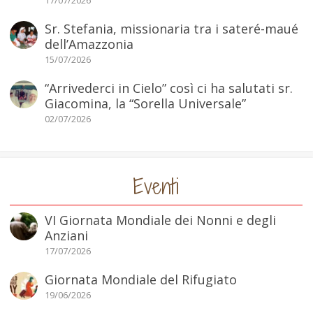
17/07/2026
Sr. Stefania, missionaria tra i sateré-maué
dell’Amazzonia
15/07/2026
“Arrivederci in Cielo” così ci ha salutati sr.
Giacomina, la “Sorella Universale”
02/07/2026
Eventi
VI Giornata Mondiale dei Nonni e degli
Anziani
17/07/2026
Giornata Mondiale del Rifugiato
19/06/2026