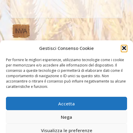
Gestisci Consenso Cookie
Altri Link
Per fornire le migliori esperienze, utilizziamo tecnologie come i cookie
per memorizzare e/o accedere alle informazioni del dispositivo. Il
consenso a queste tecnologie ci permetterà di elaborare dati come il
comportamento di navigazione o ID unici su questo sito. Non
acconsentire o ritirare il consenso può influire negativamente su alcune
caratteristiche e funzioni.
Accetta
Altri link
Nega
Visualizza le preferenze