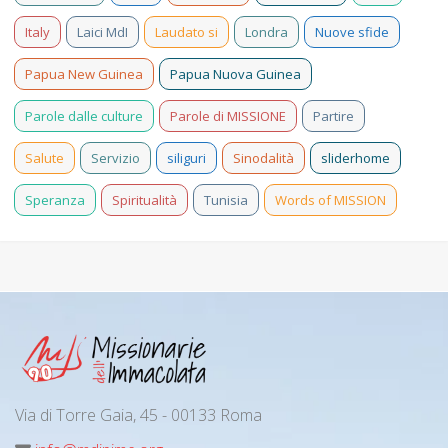
Italy
Laici MdI
Laudato si
Londra
Nuove sfide
Papua New Guinea
Papua Nuova Guinea
Parole dalle culture
Parole di MISSIONE
Partire
Salute
Servizio
siliguri
Sinodalità
sliderhome
Speranza
Spiritualità
Tunisia
Words of MISSION
Via di Torre Gaia, 45 - 00133 Roma