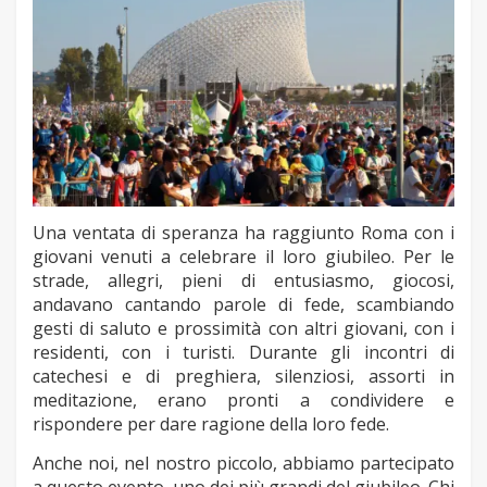
Una ventata di speranza ha raggiunto Roma con i
giovani venuti a celebrare il loro giubileo. Per le
strade, allegri, pieni di entusiasmo, giocosi,
andavano cantando parole di fede, scambiando
gesti di saluto e prossimità con altri giovani, con i
residenti, con i turisti. Durante gli incontri di
catechesi e di preghiera, silenziosi, assorti in
meditazione, erano pronti a condividere e
rispondere per dare ragione della loro fede.
Anche noi, nel nostro piccolo, abbiamo partecipato
a questo evento, uno dei più grandi del giubileo. Chi