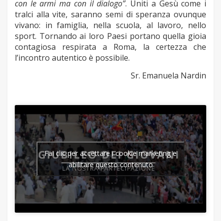
con le armi ma con il dialogo”
. Uniti a Gesù come i
tralci alla vite, saranno semi di speranza ovunque
vivano: in famiglia, nella scuola, al lavoro, nello
sport. Tornando ai loro Paesi portano quella gioia
contagiosa respirata a Roma, la certezza che
l’incontro autentico è possibile.
Sr. Emanuela Nardin
Fai clic per accettare i cookie marketing e
abilitare questo contenuto