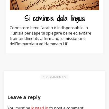
Si comincia dalla lingua
Conoscere bene l’arabo è indispensabile in
Tunisia per sapersi spiegare bene ed evitare
fraintendimenti, affermano le missionarie
dell’Immacolata ad Hammam Lif.
0 COMMENTS
Leave a reply
You must be
logged in
to post a comment.