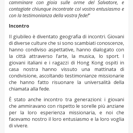
camminare con gioia sulle orme del Salvatore, e
contagiate chiunque incontrate col vostro entusiasmo e
con la testimonianza della vostra fede!
”
Incontro
Il giubileo è diventato geografia di incontri. Giovani
di diverse culture che si sono scambiati conoscenze,
hanno condiviso aspettative, hanno dialogato con
la città attraverso l’arte, la musica, lo sport. I
giovani italiani e i ragazzi di Hong Kong ospiti in
casa nostra hanno vissuto una mattinata di
condivisione, ascoltando testimonianze missionarie
che hanno fatto risuonare la universalità della
chiamata alla fede.
È stato anche incontro tra generazioni: i giovani
che ammiravano con rispetto le sorelle più anziane
per la loro esperienza missionaria, e noi che
facevamo nostro il loro entusiasmo e la loro voglia
di vivere.