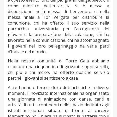
come ministro dell’eucaristia si è messa a
disposizione nella messa di benvenuto e nella
messa finale a Tor Vergata per distribuire la
comunione, chi ha offerto il suo servizio nella
parrocchia universitaria per l’accoglienza dei
giovani e la preparazione della colazione, chi ha
lavorato nella comunicazione, chi ha accompagnato
i giovani nel loro pellegrinaggio da varie parti
d’Italia e del mondo.
Nella nostra comunità di Torre Gaia abbiamo
ospitato una cinquantina di giovani e ogni sorella,
chi più e chi meno, ha offerto qualche servizio
perché i giovani si sentissero a casa.
Altre hanno offerto le loro doti artistiche in diversi
momenti. Il noviziato internazionale ha organizzato
una giornata di animazione con danze, canti e
attività di tutti i continenti nello spazio dedicato agli
istituti missionari situato di fronte al carcere
Mamertino. Sr. Chiara ha suonato la batteria con il