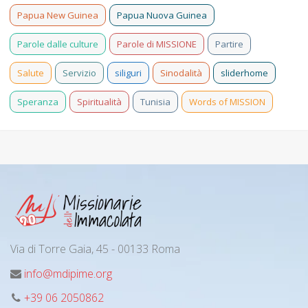
Papua New Guinea
Papua Nuova Guinea
Parole dalle culture
Parole di MISSIONE
Partire
Salute
Servizio
siliguri
Sinodalità
sliderhome
Speranza
Spiritualità
Tunisia
Words of MISSION
Via di Torre Gaia, 45 - 00133 Roma
info@mdipime.org
+39 06 2050862