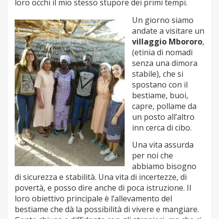
loro occhi il mio stesso stupore dei primi tempi.
Un giorno siamo
andate a visitare un
villaggio Mbororo
,
(etinia di nomadi
senza una dimora
stabile), che si
spostano con il
bestiame, buoi,
capre, pollame da
un posto all’altro
inn cerca di cibo.
Una vita assurda
per noi che
abbiamo bisogno
di sicurezza e stabilità. Una vita di incertezze, di
povertà, e posso dire anche di poca istruzione. Il
loro obiettivo principale è l’allevamento del
bestiame che dà la possibilità di vivere e mangiare.