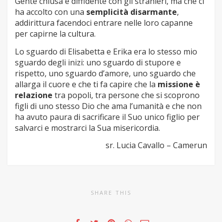
Gente chiusa e diffidente con gli stranieri, ma che ci
ha accolto con una
semplicità
disarmante
,
addirittura facendoci entrare nelle loro capanne
per capirne la cultura.
Lo sguardo di Elisabetta e Erika era lo stesso mio
sguardo degli inizi: uno sguardo di stupore e
rispetto, uno sguardo d’amore, uno sguardo che
allarga il cuore e che ti fa capire che la
missione è
relazione
tra popoli, tra persone che si scoprono
figli di uno stesso Dio che ama l’umanità e che non
ha avuto paura di sacrificare il Suo unico figlio per
salvarci e mostrarci la Sua misericordia.
sr. Lucia Cavallo – Camerun
SHARE THIS