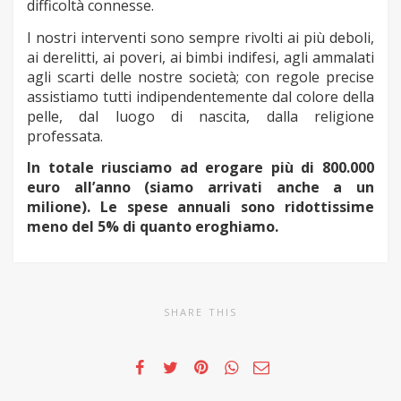
difficoltà connesse.
I nostri interventi sono sempre rivolti ai più deboli,
ai derelitti, ai poveri, ai bimbi indifesi, agli ammalati
agli scarti delle nostre società; con regole precise
assistiamo tutti indipendentemente dal colore della
pelle, dal luogo di nascita, dalla religione
professata.
In totale riusciamo ad erogare più di 800.000
euro all’anno (siamo arrivati anche a un
milione).
Le spese annuali sono ridottissime
meno del 5% di quanto eroghiamo.
SHARE THIS