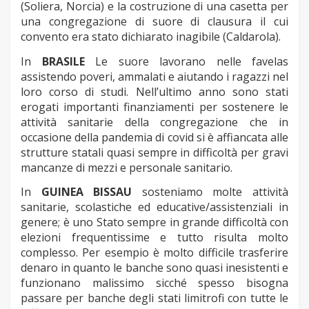
(Soliera, Norcia) e la costruzione di una casetta per
una congregazione di suore di clausura il cui
convento era stato dichiarato inagibile (Caldarola).
In
BRASILE
Le suore lavorano nelle favelas
assistendo poveri, ammalati e aiutando i ragazzi nel
loro corso di studi. Nell’ultimo anno sono stati
erogati importanti finanziamenti per sostenere le
attività sanitarie della congregazione che in
occasione della pandemia di covid si è affiancata alle
strutture statali quasi sempre in difficoltà per gravi
mancanze di mezzi e personale sanitario.
In
GUINEA BISSAU
sosteniamo molte attività
sanitarie, scolastiche ed educative/assistenziali in
genere; è uno Stato sempre in grande difficoltà con
elezioni frequentissime e tutto risulta molto
complesso. Per esempio è molto difficile trasferire
denaro in quanto le banche sono quasi inesistenti e
funzionano malissimo sicché spesso bisogna
passare per banche degli stati limitrofi con tutte le