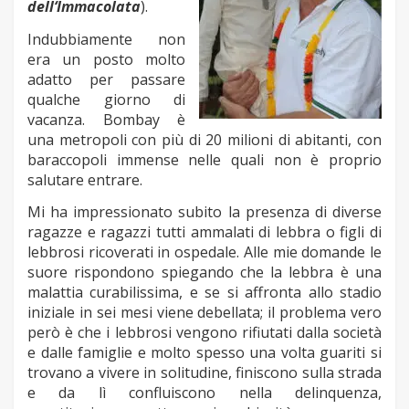
d
ell‘Immacolata
).
Indubbiamente non
era un posto molto
adatto per passare
qualche giorno di
vacanza.
Bombay è
una metropoli con più di 20 milioni di abitanti, con
baraccopoli immense nelle quali non è proprio
salutare entrare.
Mi ha impressionato subito la presenza di diverse
ragazze e ragazzi tutti ammalati di lebbra o figli di
lebbrosi ricoverati in ospedale.
Alle mie domande le
suore rispondono spiegando che la lebbra è una
malattia curabilissima, e se si affronta allo stadio
iniziale in sei mesi viene debellata; il problema vero
però è che i lebbrosi vengono rifiutati dalla società
e dalle famiglie e molto spesso una volta guariti si
trovano a vivere in solitudine, finiscono sulla strada
e da lì confluiscono nella delinquenza,