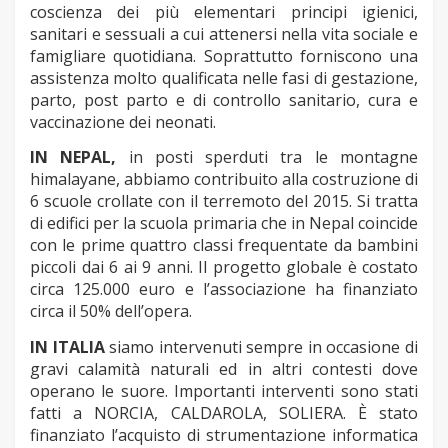
coscienza dei più elementari principi igienici,
sanitari e sessuali a cui attenersi nella vita sociale e
famigliare quotidiana. Soprattutto forniscono una
assistenza molto qualificata nelle fasi di gestazione,
parto, post parto e di controllo sanitario, cura e
vaccinazione dei neonati.
IN NEPAL,
in posti sperduti tra le montagne
himalayane, abbiamo contribuito alla costruzione di
6 scuole crollate con il terremoto del 2015. Si tratta
di edifici per la scuola primaria che in Nepal coincide
con le prime quattro classi frequentate da bambini
piccoli dai 6 ai 9 anni. Il progetto globale è costato
circa 125.000 euro e l’associazione ha finanziato
circa il 50% dell’opera.
IN ITALIA
siamo intervenuti sempre in occasione di
gravi calamità naturali ed in altri contesti dove
operano le suore.
Importanti interventi sono stati
fatti a NORCIA, CALDAROLA, SOLIERA. È stato
finanziato l’acquisto di strumentazione informatica