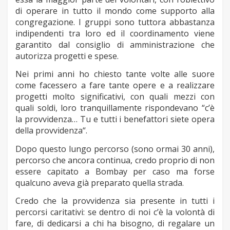
di operare in tutto il mondo come supporto alla
congregazione. I gruppi sono tuttora abbastanza
indipendenti tra loro ed il coordinamento viene
garantito dal consiglio di amministrazione che
autorizza progetti e spese.
Nei primi anni ho chiesto tante volte alle suore
come facessero a fare tante opere e a realizzare
progetti molto significativi, con quali mezzi con
quali soldi, loro tranquillamente rispondevano “c’è
la provvidenza… Tu e tutti i benefattori siete opera
della provvidenza“.
Dopo questo lungo percorso (sono ormai 30 anni),
percorso che ancora continua, credo
proprio di non
essere capitato a Bombay per caso ma forse
qualcuno aveva già preparato quella strada.
Credo che la provvidenza sia presente in tutti i
percorsi caritativi: se dentro di noi c’è la volontà di
fare, di dedicarsi a chi ha bisogno, di regalare un