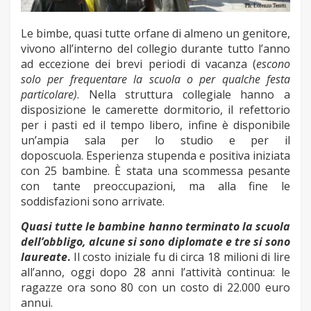
Le bimbe, quasi tutte orfane di almeno un genitore,
vivono all’interno del collegio durante tutto l’anno
ad eccezione dei brevi periodi di vacanza (
escono
solo per frequentare la scuola o per qualche festa
particolare)
. Nella struttura collegiale hanno a
disposizione le camerette dormitorio, il refettorio
per i pasti ed il tempo libero, infine è disponibile
un’ampia sala per lo studio e per il
doposcuola.
Esperienza stupenda e positiva iniziata
con 25 bambine.
È stata una scommessa pesante
con tante preoccupazioni, ma alla fine le
soddisfazioni sono arrivate.
Quasi tutte le bambine hanno terminato la scuola
dell’obbligo, alcune si sono diplomate e tre si sono
laureate
.
Il costo iniziale fu di circa 18 milioni di lire
all’anno, oggi dopo 28 anni l’attività continua: le
ragazze ora sono 80 con un costo di 22.000 euro
annui.