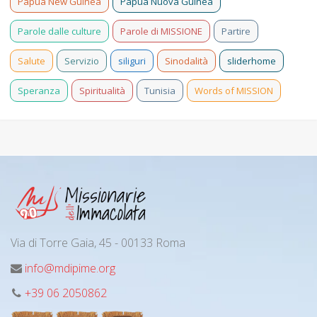
Papua New Guinea
Papua Nuova Guinea
Parole dalle culture
Parole di MISSIONE
Partire
Salute
Servizio
siliguri
Sinodalità
sliderhome
Speranza
Spiritualità
Tunisia
Words of MISSION
Via di Torre Gaia, 45 - 00133 Roma
info@mdipime.org
+39 06 2050862