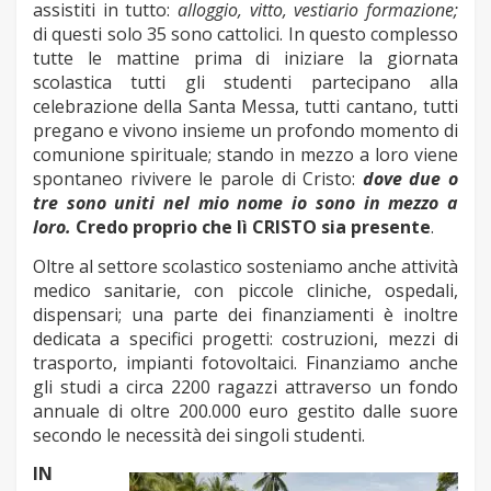
assistiti in tutto:
alloggio, vitto, vestiario formazione;
di questi solo 35 sono cattolici.
In questo complesso
tutte le mattine prima di iniziare la giornata
scolastica tutti gli studenti partecipano alla
celebrazione della Santa Messa, tutti cantano, tutti
pregano e vivono insieme un profondo momento di
comunione spirituale; stando in mezzo a loro viene
spontaneo rivivere le parole di Cristo:
dove due o
tre sono uniti nel mio nome io sono in mezzo a
loro.
Credo proprio che lì CRISTO sia presente
.
Oltre al settore scolastico sosteniamo anche attività
medico sanitarie, con piccole cliniche, ospedali,
dispensari; una parte dei finanziamenti è inoltre
dedicata a specifici progetti: costruzioni, mezzi di
trasporto, impianti fotovoltaici.
Finanziamo anche
gli studi a circa 2200 ragazzi attraverso un fondo
annuale di oltre 200.000 euro gestito dalle suore
secondo le necessità dei singoli studenti.
IN