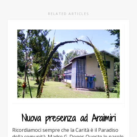
RELATED ARTICLES
Nuova presenza ad Araimiri
Ricordiamoci sempre che la Carità è il Paradiso
della comunità. Madre G. Dones Queste le parole