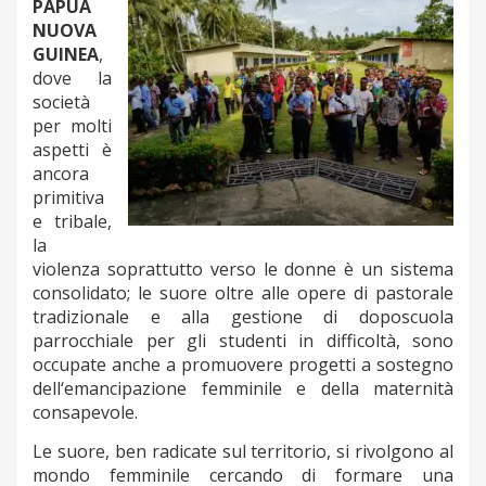
PAPUA
NUOVA
GUINEA
,
dove la
società
per molti
aspetti è
ancora
primitiva
e tribale,
la
violenza soprattutto verso le donne è un sistema
consolidato; le suore oltre alle opere di pastorale
tradizionale e alla gestione di doposcuola
parrocchiale per gli studenti in difficoltà, sono
occupate anche a promuovere progetti a sostegno
dell‘emancipazione femminile e della maternità
consapevole.
Le suore, ben radicate sul territorio, si rivolgono al
mondo femminile cercando di formare una