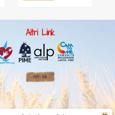
Altri Link
Altri link