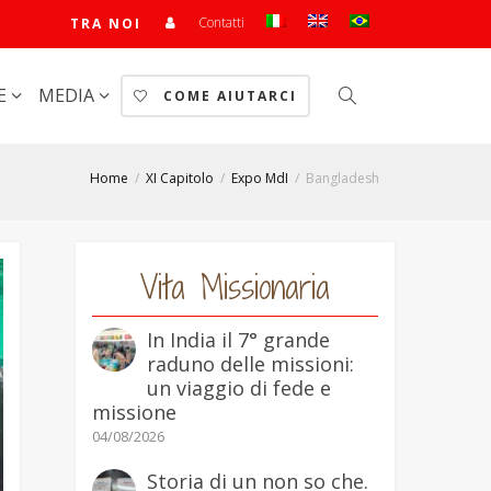
Contatti
TRA NOI
E
MEDIA
COME AIUTARCI
Home
XI Capitolo
Expo MdI
Bangladesh
Vita Missionaria
In India il 7° grande
raduno delle missioni:
un viaggio di fede e
missione
04/08/2026
Storia di un non so che.