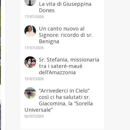
La vita di Giuseppina
Dones
17/07/2026
Un canto nuovo al
Signore: ricordo di sr.
Benigna
17/07/2026
Sr. Stefania, missionaria
tra i sateré-maué
dell’Amazzonia
15/07/2026
“Arrivederci in Cielo”
così ci ha salutati sr.
Giacomina, la “Sorella
Universale”
02/07/2026