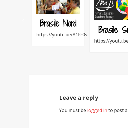
Brasile Nord
Brasile S
https://youtu.be/A1FF0vvXhro
https://youtu
Leave a reply
You must be
logged in
to post 