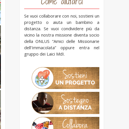
Come aiutarci
Se vuoi collaborare con noi, sostieni un
progetto o aiuta un bambino a
distanza. Se vuoi condividere più da
vicino la nostra missione diventa socio
della ONLUS “Amici delle Missionarie
dell’Immacolata” oppure entra nel
gruppo dei Laici MdI.