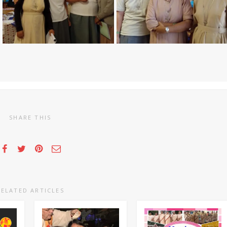
SHARE THIS
RELATED ARTICLES