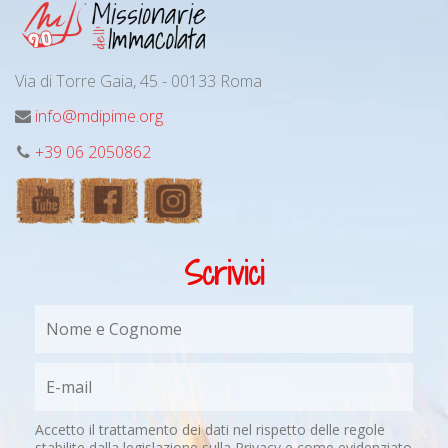
Via di Torre Gaia, 45 - 00133 Roma
info@mdipime.org
+39 06 2050862
Scrivici
Accetto il trattamento dei dati nel rispetto delle regole
stabilite dalla legislazione sulla Privacy e come evidenziato