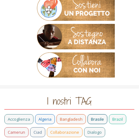
I nostri TAG
Accoglienza
Algeria
Bangladesh
Brasile
Brazil
Camerun
Ciad
Collaborazione
Dialogo