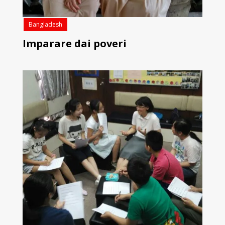
Bangladesh
Imparare dai poveri