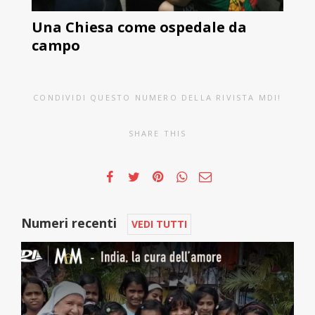
Una Chiesa come ospedale da
campo
CONDIVIDI QUESTO NUMERO DELLA RIVISTA MDI!
SHARE THIS
Numeri recenti
VEDI TUTTI