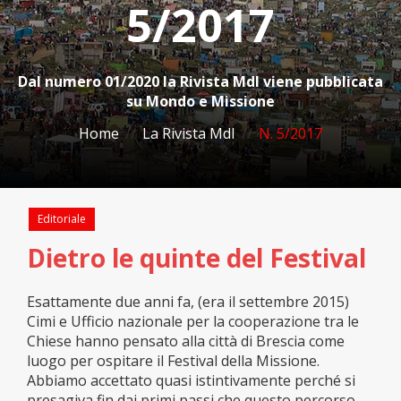
5/2017
Dal numero 01/2020 la Rivista MdI viene pubblicata
su Mondo e Missione
Home
/
La Rivista MdI
/
N. 5/2017
Editoriale
Dietro le quinte del Festival
Esattamente due anni fa, (era il settembre 2015)
Cimi e Ufficio nazionale per la cooperazione tra le
Chiese hanno pensato alla città di Brescia come
luogo per ospitare il Festival della Missione.
Abbiamo accettato quasi istintivamente perché si
presagiva fin dai primi passi che questo percorso