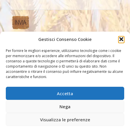
Gestisci Consenso Cookie
Altri Link
Per fornire le migliori esperienze, utilizziamo tecnologie come i cookie
per memorizzare e/o accedere alle informazioni del dispositivo. Il
consenso a queste tecnologie ci permetterà di elaborare dati come il
comportamento di navigazione o ID unici su questo sito. Non
acconsentire o ritirare il consenso può influire negativamente su alcune
caratteristiche e funzioni.
Accetta
Altri link
Nega
Visualizza le preferenze
©2026 Missionarie dell'Immacolata PIME