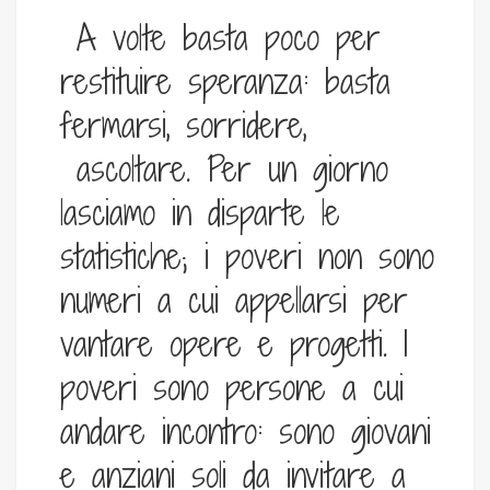
A volte basta poco per
restituire speranza: basta
fermarsi, sorridere,
ascoltare. Per un giorno
lasciamo in disparte le
statistiche; i poveri non sono
numeri a cui appellarsi per
vantare opere e progetti. I
poveri sono persone a cui
andare incontro: sono giovani
e anziani soli da invitare a