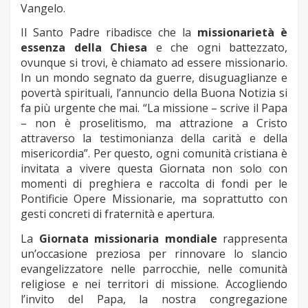
Vangelo.
Il Santo Padre ribadisce che la
missionarietà è
essenza della Chiesa
e che ogni battezzato,
ovunque si trovi, è chiamato ad essere missionario.
In un mondo segnato da guerre, disuguaglianze e
povertà spirituali, l’annuncio della Buona Notizia si
fa più urgente che mai. “La missione – scrive il Papa
– non è proselitismo, ma attrazione a Cristo
attraverso la testimonianza della carità e della
misericordia”. Per questo, ogni comunità cristiana è
invitata a vivere questa Giornata non solo con
momenti di preghiera e raccolta di fondi per le
Pontificie Opere Missionarie, ma soprattutto con
gesti concreti di fraternità e apertura.
La
Giornata missionaria mondiale
rappresenta
un’occasione preziosa per rinnovare lo slancio
evangelizzatore nelle parrocchie, nelle comunità
religiose e nei territori di missione. Accogliendo
l’invito del Papa, la nostra congregazione