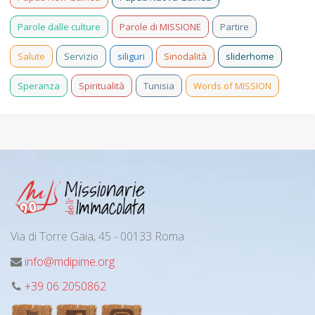
Parole dalle culture
Parole di MISSIONE
Partire
Salute
Servizio
siliguri
Sinodalità
sliderhome
Speranza
Spiritualità
Tunisia
Words of MISSION
Via di Torre Gaia, 45 - 00133 Roma
info@mdipime.org
+39 06 2050862