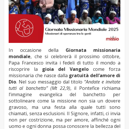
In occasione della
Giornata missionaria
mondiale
, che si celebrerà il prossimo ottobre,
Papa Francesco invita i fedeli di tutto il mondo a
riscoprire la
gioia del Vangelo
come forza
missionaria che nasce dalla
gratuità dell’amore di
Dio
. Nel suo messaggio dal titolo
“Andate e invitate
tutti al banchetto” (Mt 22,9)
, il Pontefice richiama
l’immagine evangelica del banchetto per
sottolineare come la missione non sia un dovere
gravoso, ma una festa alla quale tutti sono
chiamati, senza esclusioni. Il Signore, infatti, ci invia
non per costrizione, ma per amore, affinché ogni
uomo e ogni donna possa conoscere la bellezza del