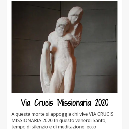
Via Crucis Missionaria 2020
A questa morte si appoggia chi vive VIA CRUCIS
MISSIONARIA 2020 In questo venerdi Santo,
tempo di silenzio e di meditazione, ecco