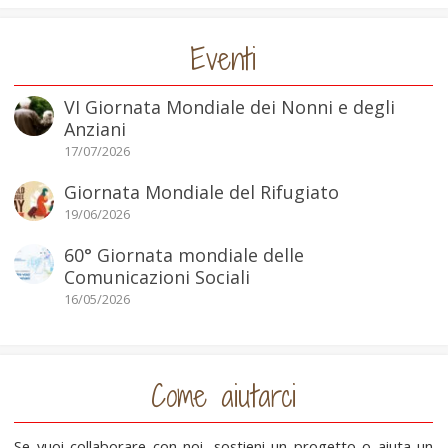
Eventi
VI Giornata Mondiale dei Nonni e degli
Anziani
17/07/2026
Giornata Mondiale del Rifugiato
19/06/2026
60° Giornata mondiale delle
Comunicazioni Sociali
16/05/2026
Come aiutarci
Se vuoi collaborare con noi, sostieni un progetto o aiuta un