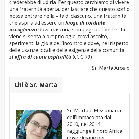
crederebbe di udirla. Per questo cerchiamo di vivere
una fraternità aperta, per lasciare che questo soffio
possa entrare nella vita di ciascuno, una fraternità
che aspira ad essere un
luogo di cordiale
accoglienza
dove ciascuna si impegna affinché chi
viene si senta a proprio agio, trovi ascolto,
sperimenti la gioia dell’incontro e dove, nel rispetto
delle usanze locali e delle esigenze della comunità,
si offra di cuore ospitalità
(cf. C 79).
Sr. Marta Arosio
Chi è Sr. Marta
Sr.
Marta è Missionaria
dell’Immacolata dal
2010, nel 2014
raggiunge il nord Africa
dove rimane per