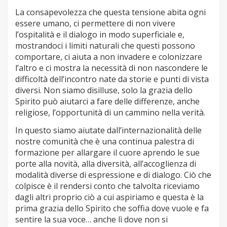
La consapevolezza che questa tensione abita ogni
essere umano, ci permettere di non vivere
l’ospitalità e il dialogo in modo superficiale e,
mostrandoci i limiti naturali che questi possono
comportare, ci aiuta a non invadere e colonizzare
l’altro e ci mostra la necessità di non nascondere le
difficoltà dell’incontro nate da storie e punti di vista
diversi. Non siamo disilluse, solo la grazia dello
Spirito può aiutarci a fare delle differenze, anche
religiose, l’opportunità di un cammino nella verità.
In questo siamo aiutate dall’internazionalità delle
nostre comunità che è una continua palestra di
formazione per allargare il cuore aprendo le sue
porte alla novità, alla diversità, all’accoglienza di
modalità diverse di espressione e di dialogo. Ciò che
colpisce è il rendersi conto che talvolta riceviamo
dagli altri proprio ciò a cui aspiriamo e questa è la
prima grazia dello Spirito che soffia dove vuole e fa
sentire la sua voce… anche lì dove non si