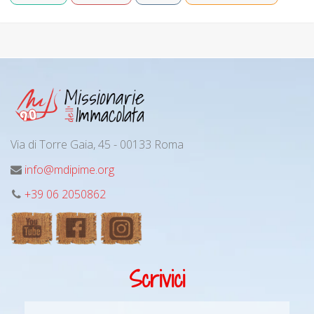
Via di Torre Gaia, 45 - 00133 Roma
info@mdipime.org
+39 06 2050862
Scrivici