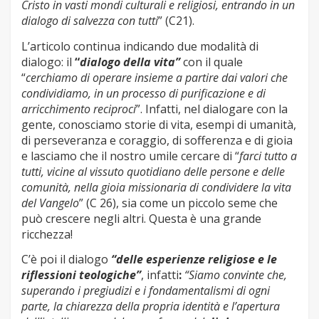
Cristo in vasti mondi culturali e religiosi, entrando in un
dialogo di salvezza con tutti
” (C21).
L’articolo continua indicando due modalità di
dialogo: il
“
dialogo della vita”
con il quale
“
cerchiamo di operare insieme a partire dai valori che
condividiamo, in un processo di purificazione e di
arricchimento reciproci
”. Infatti, nel dialogare con la
gente, conosciamo storie di vita, esempi di umanità,
di perseveranza e coraggio, di sofferenza e di gioia
e lasciamo che il nostro umile cercare di “
farci tutto a
tutti, vicine al vissuto quotidiano delle persone e delle
comunità, nella gioia missionaria di condividere la vita
del Vangelo
” (C 26), sia come un piccolo seme che
può crescere negli altri. Questa è una grande
ricchezza!
C’è poi il dialogo
“delle esperienze religiose e le
riflessioni teologiche”
, infatti
:
“Siamo convinte che,
superando i pregiudizi e i fondamentalismi di ogni
parte, la chiarezza della propria identità e l’apertura