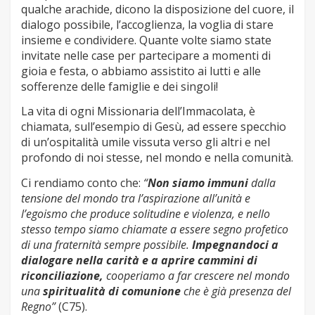
qualche arachide, dicono la disposizione del cuore, il
dialogo possibile, l’accoglienza, la voglia di stare
insieme e condividere. Quante volte siamo state
invitate nelle case per partecipare a momenti di
gioia e festa, o abbiamo assistito ai lutti e alle
sofferenze delle famiglie e dei singoli!
La vita di ogni Missionaria dell’Immacolata, è
chiamata, sull’esempio di Gesù, ad essere specchio
di un’ospitalità umile vissuta verso gli altri e nel
profondo di noi stesse, nel mondo e nella comunità.
Ci rendiamo conto che:
“
Non siamo immuni
dalla
tensione del mondo tra l’aspirazione all’unità e
l’egoismo che produce solitudine e violenza, e nello
stesso tempo siamo chiamate a essere segno profetico
di una fraternità sempre possibile.
Impegnandoci a
dialogare nella carità e a aprire cammini di
riconciliazione,
cooperiamo a far crescere nel mondo
una
spiritualità di comunione
che è già presenza del
Regno”
(C75).