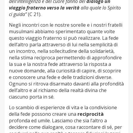
dell’intelligenza e del cuore fanno del
dialogo un
viaggio fraterno verso la verità
alla quale lo Spirito
ci guida”
(C 21).
Negli incontri con le nostre sorelle e i nostri fratelli
musulmani abbiamo sperimentato quante volte
questo viaggio fraterno si può realizzare. La fede
dell’altro parla attraverso di lui nella semplicità di
un incontro, nella sollecitudine della solidarietà,
nella stima reciproca permettendo di approfondire
la sua e la nostra fede attraverso la risposta a
nuove domande, alla curiosità di capire, di scoprire
e conoscere una fede e delle tradizioni diverse.
Ognuno si ritrova disarmato davanti alla profondità
dell’altro e al richiamo della realtà divina che
ciascuno porta in sé.
Lo scambio di esperienze di vita e la condivisione
della fede possono creare una
reciprocità
profonda ed umile. Lasciamo che sia l’altro a
decidere come dialogare, cosa raccontare di sé, per