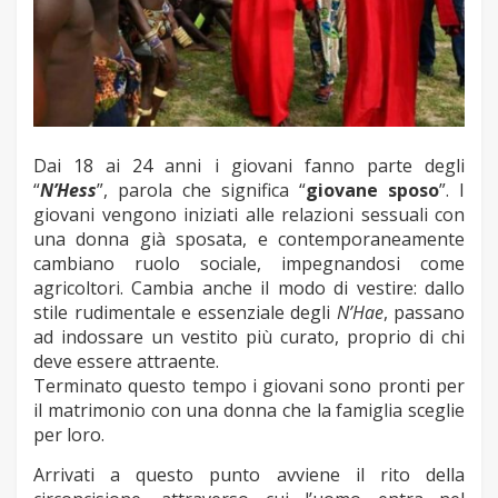
Dai 18 ai 24 anni i giovani fanno parte degli
“
N’Hess
”, parola che significa “
giovane sposo
”. I
giovani vengono iniziati alle relazioni sessuali con
una donna già sposata, e contemporaneamente
cambiano ruolo sociale, impegnandosi come
agricoltori. Cambia anche il modo di vestire: dallo
stile rudimentale e essenziale degli
N’Hae
, passano
ad indossare un vestito più curato, proprio di chi
deve essere attraente.
Terminato questo tempo i giovani sono pronti per
il matrimonio con una donna che la famiglia sceglie
per loro.
Arrivati a questo punto avviene il rito della