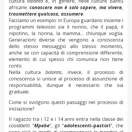
cultura
balanta
e, in genere, nelle culture Bantu
africane:
conoscere non è solo sapere, ma vivere,
trasmettere qualcosa, assumere
.
Facciamo un esempio: in Europa guardano insieme i
programmi televisivi sia il nonno, che il papà, il
nipotino, la nonna, la mamma… chiunque voglia.
Generazioni diverse che vengono a conoscenza
dello stesso messaggio allo stesso momento,
anche se con capacità di comprensione differente,
elemento di cui spesso chi comunica non tiene
conto.
Nella cultura
balanta
, invece, il processo di
conoscenza si unisce al processo di assunzione di
responsabilità, dunque è necessario che sia
graduale.
Come si svolgono questi passaggi nel processo di
iniziazione?
Il ragazzo tra i 12 e i 14 anni entra nella classe dei
cosiddetti “
Mpebe
”, gli “
adolescenti-pastori
”, che