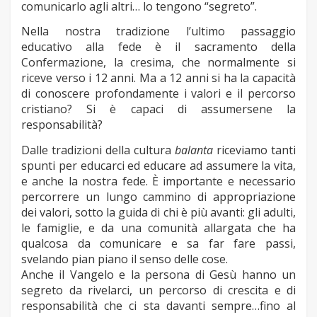
comunicarlo agli altri… lo tengono “segreto”.
Nella nostra tradizione l’ultimo passaggio
educativo alla fede è il sacramento della
Confermazione, la cresima, che normalmente si
riceve verso i 12 anni. Ma a 12 anni si ha la capacità
di conoscere profondamente i valori e il percorso
cristiano? Si è capaci di assumersene la
responsabilità?
Dalle tradizioni della cultura
balanta
riceviamo tanti
spunti per educarci ed educare ad assumere la vita,
e anche la nostra fede. È importante e necessario
percorrere un lungo cammino di appropriazione
dei valori, sotto la guida di chi è più avanti: gli adulti,
le famiglie, e da una comunità allargata che ha
qualcosa da comunicare e sa far fare passi,
svelando pian piano il senso delle cose.
Anche il Vangelo e la persona di Gesù hanno un
segreto da rivelarci, un percorso di crescita e di
responsabilità che ci sta davanti sempre…fino al