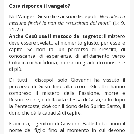
Cosa risponde il vangelo?
Nel Vangelo Gesù dice ai suoi discepoli: “
Non ditelo a
nessuno finché io non sia resuscitato dai morti
” (Lc 9,
21-22).
Anche Gesù usa il metodo del segreto:
il mistero
deve essere svelato al momento giusto, per essere
capito. Se non fai un percorso di crescita, di
conoscenza, di esperienza, di affidamento verso
Colui in cui hai fiducia, non sei in grado di conoscere
di più.
Di tutti i discepoli solo Giovanni ha vissuto il
percorso di Gesù fino alla croce. Gli altri hanno
compreso il mistero della Passione, morte e
Resurrezione, e della vita stessa di Gesù, solo dopo
la Pentecoste, cioè con il dono dello Spirito Santo, il
dono che dà la capacità di capire.
E ancora, i genitori di Giovanni Battista tacciono il
nome del figlio fino al momento in cui devono