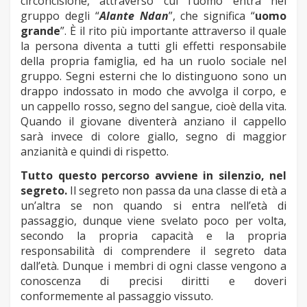
circoncisione, attraverso cui l’uomo entra nel
gruppo degli “
Alante Ndan
”, che significa “
uomo
grande
”. È il rito più importante attraverso il quale
la persona diventa a tutti gli effetti responsabile
della propria famiglia, ed ha un ruolo sociale nel
gruppo. Segni esterni che lo distinguono sono un
drappo indossato in modo che avvolga il corpo, e
un cappello rosso, segno del sangue, cioè della vita.
Quando il giovane diventerà anziano il cappello
sarà invece di colore giallo, segno di maggior
anzianità e quindi di rispetto.
Tutto questo percorso avviene in silenzio, nel
segreto.
Il segreto non passa da una classe di età a
un’altra se non quando si entra nell’età di
passaggio, dunque viene svelato poco per volta,
secondo la propria capacità e la propria
responsabilità di comprendere il segreto data
dall’età. Dunque i membri di ogni classe vengono a
conoscenza di precisi diritti e doveri
conformemente al passaggio vissuto.