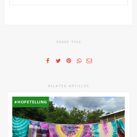
SHARE THIS
RELATED ARTICLES
#HOPETELLING