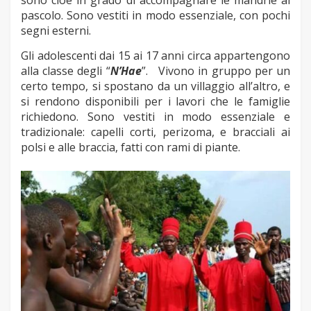
sono cioè in grado di accompagnare le mandrie al
pascolo. Sono vestiti in modo essenziale, con pochi
segni esterni.
Gli adolescenti dai 15 ai 17 anni circa appartengono
alla classe degli “
N’Hae
”. Vivono in gruppo per un
certo tempo, si spostano da un villaggio all’altro, e
si rendono disponibili per i lavori che le famiglie
richiedono. Sono vestiti in modo essenziale e
tradizionale: capelli corti, perizoma, e bracciali ai
polsi e alle braccia, fatti con rami di piante.