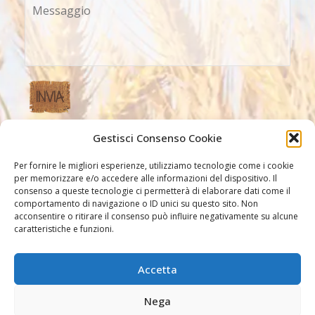
Gestisci Consenso Cookie
Altri Link
Per fornire le migliori esperienze, utilizziamo tecnologie come i cookie
per memorizzare e/o accedere alle informazioni del dispositivo. Il
consenso a queste tecnologie ci permetterà di elaborare dati come il
comportamento di navigazione o ID unici su questo sito. Non
acconsentire o ritirare il consenso può influire negativamente su alcune
caratteristiche e funzioni.
Accetta
Altri link
Nega