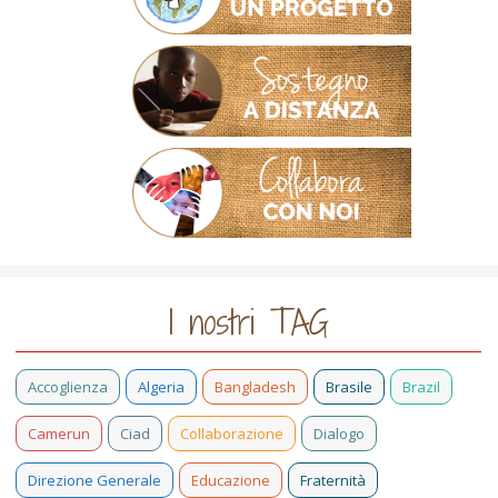
I nostri TAG
Accoglienza
Algeria
Bangladesh
Brasile
Brazil
Camerun
Ciad
Collaborazione
Dialogo
Direzione Generale
Educazione
Fraternità