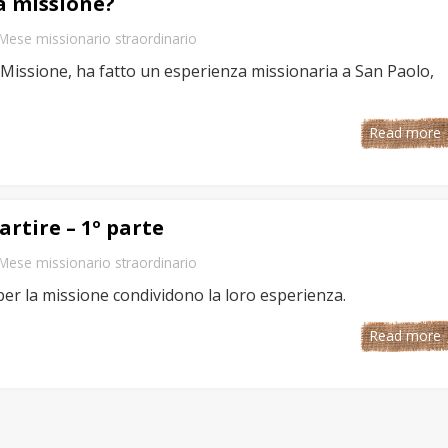
a missione?
Mese missionario straordinario
 Missione, ha fatto un esperienza missionaria a San Paolo,
Read more
artire – 1º parte
Mese missionario straordinario
er la missione condividono la loro esperienza.
Read more