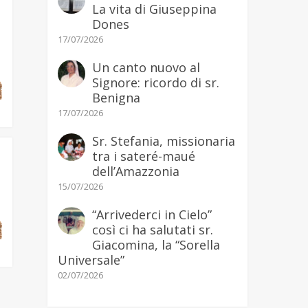
La vita di Giuseppina
Dones
17/07/2026
Un canto nuovo al
Signore: ricordo di sr.
Benigna
17/07/2026
Sr. Stefania, missionaria
tra i sateré-maué
dell’Amazzonia
15/07/2026
“Arrivederci in Cielo”
così ci ha salutati sr.
Giacomina, la “Sorella
Universale”
02/07/2026