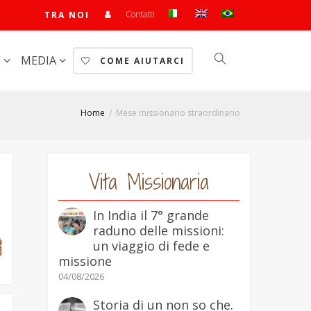
Contatti
TRA NOI
E
MEDIA
COME AIUTARCI
Home
Mese missionario straordinario
Vita Missionaria
In India il 7° grande
raduno delle missioni:
un viaggio di fede e
missione
04/08/2026
Storia di un non so che.