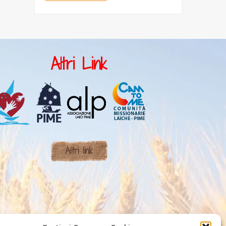
Altri Link
Altri link