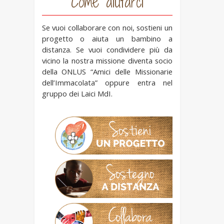
Come aiutarci
Se vuoi collaborare con noi, sostieni un
progetto o aiuta un bambino a
distanza. Se vuoi condividere più da
vicino la nostra missione diventa socio
della ONLUS “Amici delle Missionarie
dell’Immacolata” oppure entra nel
gruppo dei Laici MdI.