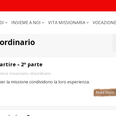
DI
INSIEME A NOI
VITA MISSIONARIA
VOCAZION
ordinario
artire – 2º parte
Mese missionario straordinario
er la missione condividono la loro esperienza.
Read more