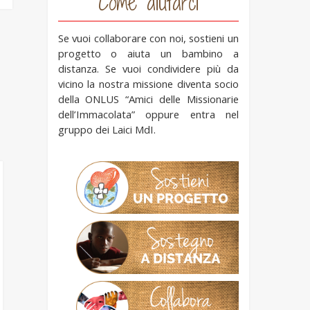
Come aiutarci
Se vuoi collaborare con noi, sostieni un
progetto o aiuta un bambino a
distanza. Se vuoi condividere più da
vicino la nostra missione diventa socio
della ONLUS “Amici delle Missionarie
dell’Immacolata” oppure entra nel
gruppo dei Laici MdI.
Missionarie a
Independência:
piccola
3° Congresso