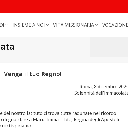
DI
INSIEME A NOI
VITA MISSIONARIA
VOCAZION
lata
Venga il tuo Regno!
Roma, 8 dicembre 202
Solennità dell’Immacolat
e del nostro Istituto ci trova tutte radunate nel ricordo,
io di guardare a Maria Immacolata, Regina degli Apostoli,
ui ci ispiriamo.