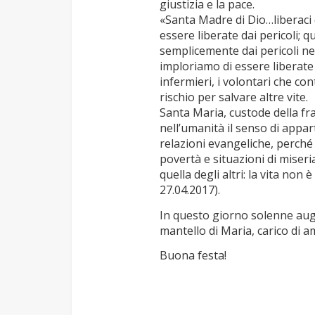
giustizia e la pace.
«Santa Madre di Dio…liberaci 
essere liberate dai pericoli; q
semplicemente dai pericoli ne
imploriamo di essere liberate 
infermieri, i volontari che co
rischio per salvare altre vite.
Santa Maria, custode della fra
nell’umanità il senso di appa
relazioni evangeliche, perché 
povertà e situazioni di miseria
quella degli altri: la vita no
27.04.2017).
In questo giorno solenne augur
mantello di Maria, carico di 
Buona festa!