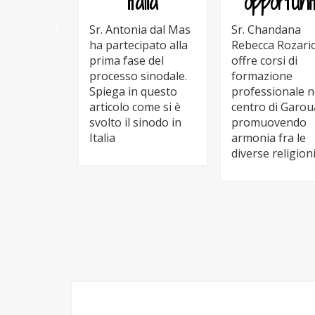
Italia
opportuni
Sr. Antonia dal Mas
Sr. Chandana
ha partecipato alla
Rebecca Rozari
prima fase del
offre corsi di
processo sinodale.
formazione
Spiega in questo
professionale n
articolo come si è
centro di Garou
svolto il sinodo in
promuovendo
Italia
armonia fra le
diverse religion