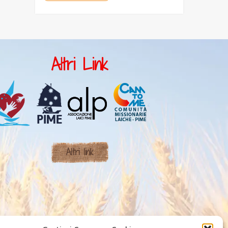
Altri Link
Altri link