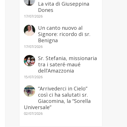
La vita di Giuseppina
Dones
17/07/2026
Un canto nuovo al
b
Signore: ricordo di sr.
Benigna
17/07/2026
Sr. Stefania, missionaria
tra i sateré-maué
dell’Amazzonia
15/07/2026
“Arrivederci in Cielo”
così ci ha salutati sr.
Giacomina, la “Sorella
Universale”
02/07/2026