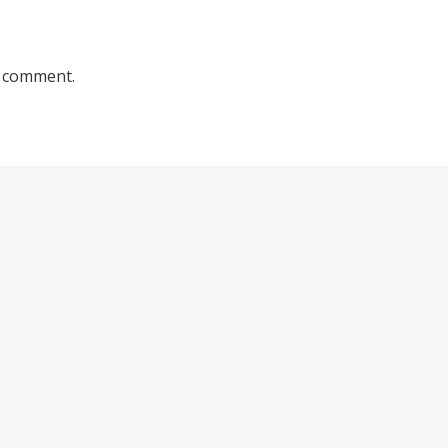
a comment.