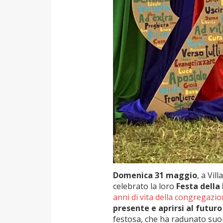
Domenica 31 maggio
, a Vi
celebrato la loro
Festa della
anni di vita della congregazi
presente e aprirsi al futuro
festosa, che ha radunato suor