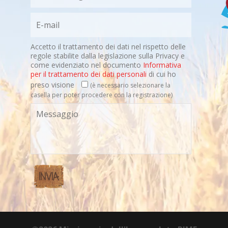
Accetto il trattamento dei dati nel rispetto delle
regole stabilite dalla legislazione sulla Privacy e
come evidenziato nel documento
Informativa
per il trattamento dei dati personali
di cui ho
preso visione
(è necessario selezionare la
casella per poter procedere con la registrazione)