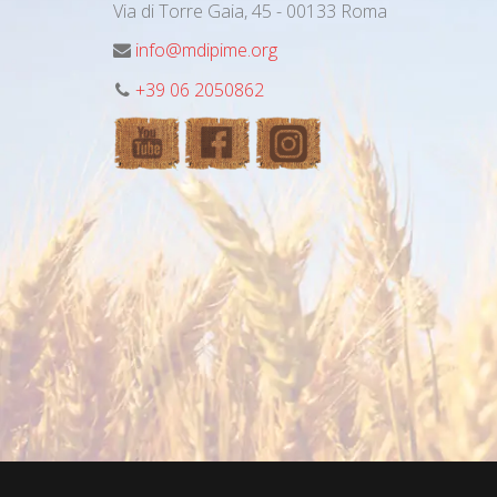
Via di Torre Gaia, 45 - 00133 Roma
info@mdipime.org
+39 06 2050862