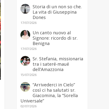
Storia di un non so che.
La vita di Giuseppina
Dones
17/07/2026
Un canto nuovo al
Signore: ricordo di sr.
Benigna
17/07/2026
Sr. Stefania, missionaria
tra i sateré-maué
dell’Amazzonia
15/07/2026
“Arrivederci in Cielo”
così ci ha salutati sr.
Giacomina, la “Sorella
Universale”
02/07/2026