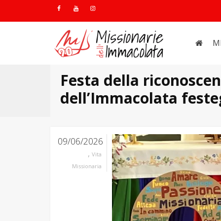
M
Festa della riconoscen
dell’Immacolata feste
09/06/2026
,
Vita
Missionaria