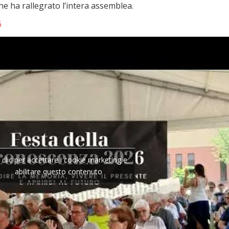
e ha rallegrato l’intera assemblea.
6
 clic per accettare i cookie marketing e
abilitare questo contenuto