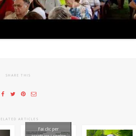
SHARE THIS
RELATED ARTICLES
Fai clic per
accettare i cookie