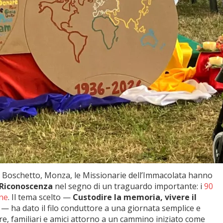
lla Boschetto, Monza, le Missionarie dell’Immacolata hanno
 Riconoscenza
nel segno di un traguardo importante: i
90
one
. Il tema scelto —
Custodire la memoria, vivere il
— ha dato il filo conduttore a una giornata semplice e
e, familiari e amici attorno a un cammino iniziato come