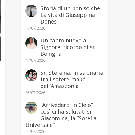
Storia di un non so che.
La vita di Giuseppina
Dones
17/07/2026
Un canto nuovo al
Signore: ricordo di sr.
Benigna
17/07/2026
Sr. Stefania, missionaria
tra i sateré-maué
dell’Amazzonia
15/07/2026
“Arrivederci in Cielo”
così ci ha salutati sr.
Giacomina, la “Sorella
Universale”
02/07/2026