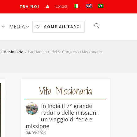
Contatti
TRA NOI
E
MEDIA
COME AIUTARCI
ta Missionaria
Lanciamento del 5º Congresso Missionario
Vita Missionaria
In India il 7° grande
raduno delle missioni:
un viaggio di fede e
missione
04/08/2026