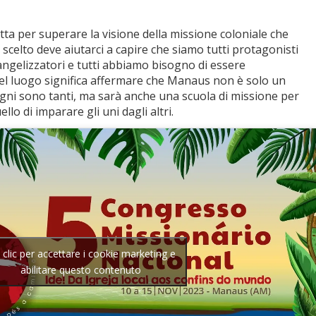
tta per superare la visione della missione coloniale che
 scelto deve aiutarci a capire che siamo tutti protagonisti
vangelizzatori e tutti abbiamo bisogno di essere
del luogo significa affermare che Manaus non è solo un
ogni sono tanti, ma sarà anche una scuola di missione per
ello di imparare gli uni dagli altri.
 clic per accettare i cookie marketing e
abilitare questo contenuto