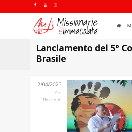
M
Lanciamento del 5º Co
Brasile
12/04/2023
,
Vita
Missionaria