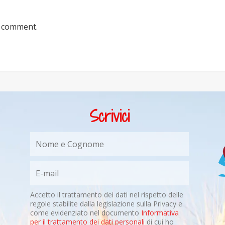
a comment.
Scrivici
Accetto il trattamento dei dati nel rispetto delle
regole stabilite dalla legislazione sulla Privacy e
come evidenziato nel documento
Informativa
per il trattamento dei dati personali
di cui ho