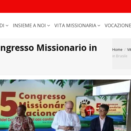
DI
INSIEME A NOI
VITA MISSIONARIA
VOCAZION
ngresso Missionario in
Home
Vi
in Brasile