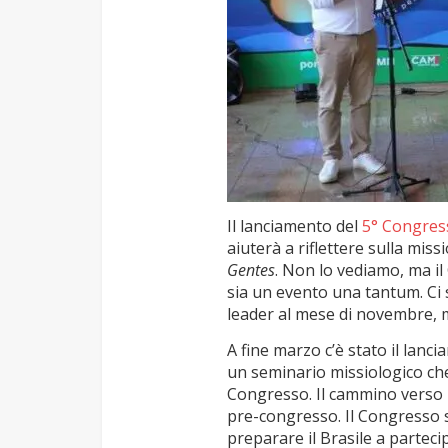
Il lanciamento del
5° Congres
aiuterà a riflettere sulla mis
Gentes
. Non lo vediamo, ma il
sia un evento una tantum. Ci
leader al mese di novembre, me
A fine marzo c’è stato il lanc
un seminario missiologico che
Congresso. Il cammino verso l
pre-congresso. Il Congresso s
preparare il Brasile a partec