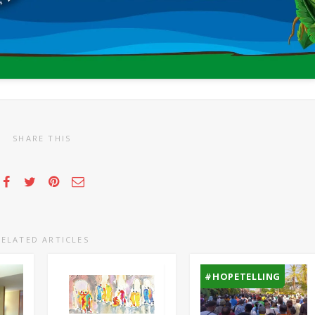
SHARE THIS
RELATED ARTICLES
#HOPETELLING