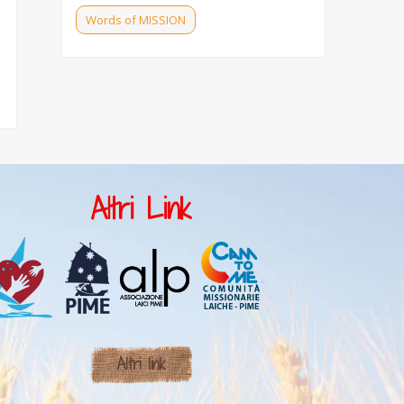
Words of MISSION
Altri Link
Altri link