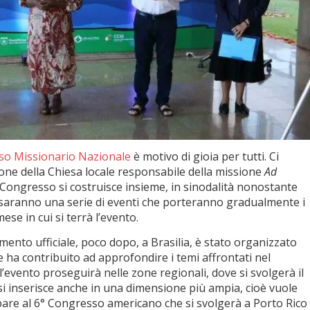
so Missionario Nazionale
è motivo di gioia per tutti. Ci
sione della Chiesa locale responsabile della missione
Ad
 Congresso si costruisce insieme, in sinodalità nonostante
 saranno una serie di eventi che porteranno gradualmente i
se in cui si terrà l’evento.
iamento ufficiale, poco dopo, a Brasilia, è stato organizzato
 ha contribuito ad approfondire i temi affrontati nel
’evento proseguirà nelle zone regionali, dove si svolgerà il
i inserisce anche in una dimensione più ampia, cioè vuole
ipare al 6° Congresso americano che si svolgerà a Porto Rico