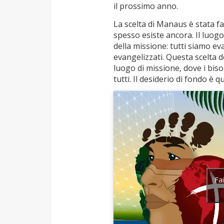
il prossimo anno.
La scelta di Manaus è stata fa
spesso esiste ancora. Il luogo
della missione: tutti siamo e
evangelizzati. Questa scelta 
luogo di missione, dove i bis
tutti. Il desiderio di fondo è qu
Fai