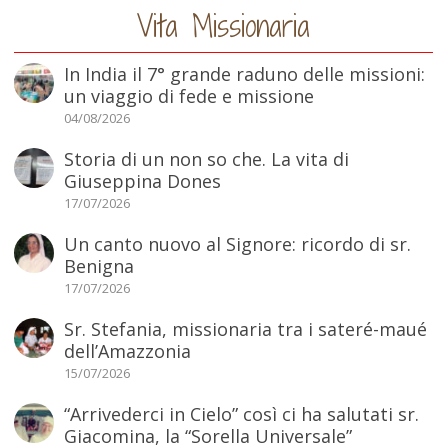
Vita Missionaria
In India il 7° grande raduno delle missioni:
un viaggio di fede e missione
04/08/2026
Storia di un non so che. La vita di
Giuseppina Dones
17/07/2026
Un canto nuovo al Signore: ricordo di sr.
Benigna
17/07/2026
Sr. Stefania, missionaria tra i sateré-maué
dell’Amazzonia
15/07/2026
“Arrivederci in Cielo” così ci ha salutati sr.
Giacomina, la “Sorella Universale”