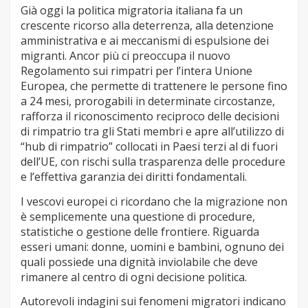
Già oggi la politica migratoria italiana fa un
crescente ricorso alla deterrenza, alla detenzione
amministrativa e ai meccanismi di espulsione dei
migranti. Ancor più ci preoccupa il nuovo
Regolamento sui rimpatri per l’intera Unione
Europea, che permette di trattenere le persone fino
a 24 mesi, prorogabili in determinate circostanze,
rafforza il riconoscimento reciproco delle decisioni
di rimpatrio tra gli Stati membri e apre all’utilizzo di
“hub di rimpatrio” collocati in Paesi terzi al di fuori
dell’UE, con rischi sulla trasparenza delle procedure
e l’effettiva garanzia dei diritti fondamentali.
I vescovi europei ci ricordano che la migrazione non
è semplicemente una questione di procedure,
statistiche o gestione delle frontiere. Riguarda
esseri umani: donne, uomini e bambini, ognuno dei
quali possiede una dignità inviolabile che deve
rimanere al centro di ogni decisione politica.
Autorevoli indagini sui fenomeni migratori indicano