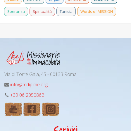
Speranza
Spiritualità
Tunisia
Words of MISSION
Via di Torre Gaia, 45 - 00133 Roma
info@mdipime.org
+39 06 2050862
Scrivici