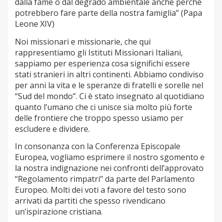
dalla fame o dal degrado ambientale anche perché
potrebbero fare parte della nostra famiglia” (Papa
Leone XIV)
Noi missionari e missionarie, che qui
rappresentiamo gli Istituti Missionari Italiani,
sappiamo per esperienza cosa significhi essere
stati stranieri in altri continenti. Abbiamo condiviso
per anni la vita e le speranze di fratelli e sorelle nel
“Sud del mondo”. Ci è stato insegnato al quotidiano
quanto l’umano che ci unisce sia molto più forte
delle frontiere che troppo spesso usiamo per
escludere e dividere.
In consonanza con la Conferenza Episcopale
Europea, vogliamo esprimere il nostro sgomento e
la nostra indignazione nei confronti dell’approvato
“Regolamento rimpatri” da parte del Parlamento
Europeo. Molti dei voti a favore del testo sono
arrivati da partiti che spesso rivendicano
un’ispirazione cristiana.