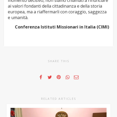
momento decisivo, non siamo chiamati a rinunciare
ai valori fondanti della cittadinanza e della storia
europea, ma a riaffermarli con coraggio, saggezza
e umanità.
Conferenza Istituti Missionari in Italia (CIMI)
SHARE THIS
RELATED ARTICLES