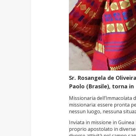
Sr. Rosangela de Oliveir
Paolo (Brasile), torna in
Missionaria dell’Immacolata da
missionaria: essere pronta per
nessun luogo, nessuna situazi
Inviata in missione in Guinea B
proprio apostolato in diverse
diverse attività nel campo san