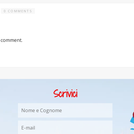
0 COMMENTS
a comment.
Scrivici