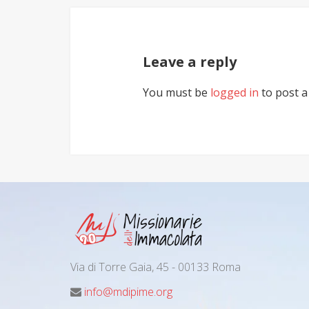
Leave a reply
You must be
logged in
to post 
Via di Torre Gaia, 45 - 00133 Roma
info@mdipime.org