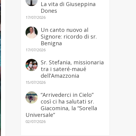
La vita di Giuseppina
Dones
17/07/2026
Un canto nuovo al
Signore: ricordo di sr.
Benigna
17/07/2026
Sr. Stefania, missionaria
tra i sateré-maué
dell’Amazzonia
15/07/2026
“Arrivederci in Cielo”
così ci ha salutati sr.
Giacomina, la “Sorella
Universale”
02/07/2026