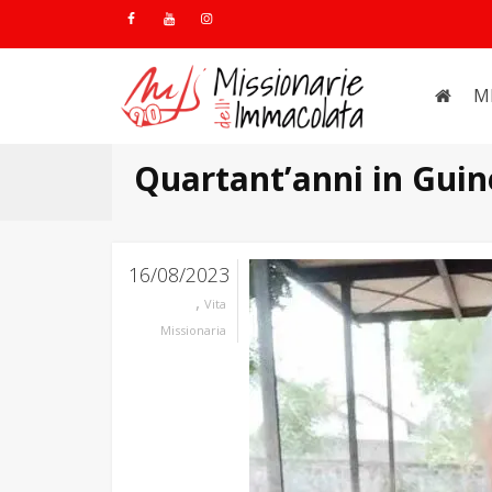
M
Quartant’anni in Guin
16/08/2023
,
Vita
Missionaria