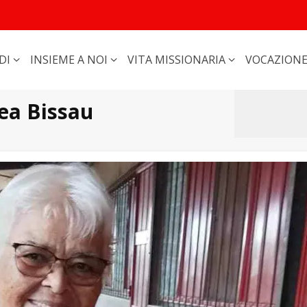
DI
INSIEME A NOI
VITA MISSIONARIA
VOCAZION
ea Bissau