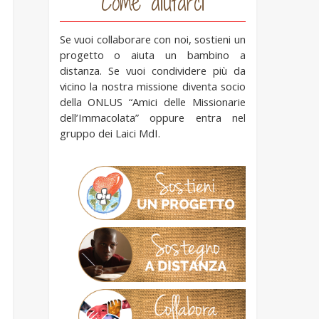
Come aiutarci
Se vuoi collaborare con noi, sostieni un
progetto o aiuta un bambino a
distanza. Se vuoi condividere più da
vicino la nostra missione diventa socio
della ONLUS “Amici delle Missionarie
dell’Immacolata” oppure entra nel
gruppo dei Laici MdI.