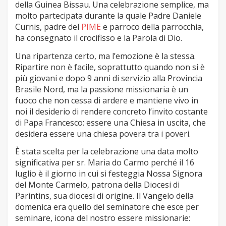
della Guinea Bissau. Una celebrazione semplice, ma
molto partecipata durante la quale Padre Daniele
Curnis, padre del
PIME
e parroco della parrocchia,
ha consegnato il crocifisso e la Parola di Dio.
Una ripartenza certo, ma l’emozione è la stessa.
Ripartire non è facile, soprattutto quando non si è
più giovani e dopo 9 anni di servizio alla Provincia
Brasile Nord, ma la passione missionaria è un
fuoco che non cessa di ardere e mantiene vivo in
noi il desiderio di rendere concreto l’invito costante
di Papa Francesco: essere una Chiesa in uscita, che
desidera essere una chiesa povera tra i poveri.
È stata scelta per la celebrazione una data molto
significativa per sr. Maria do Carmo perché il 16
luglio è il giorno in cui si festeggia Nossa Signora
del Monte Carmelo, patrona della Diocesi di
Parintins, sua diocesi di origine. Il Vangelo della
domenica era quello del seminatore che esce per
seminare, icona del nostro essere missionarie: