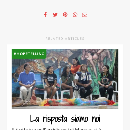
RELATED ARTICLES
#HOPETELLING
La risposta siamo noi
Il 5 ottobre nell'arcidiocesi di Manaus si è