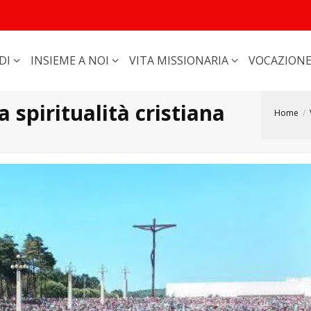
DI
INSIEME A NOI
VITA MISSIONARIA
VOCAZION
ua spiritualità cristiana
Home