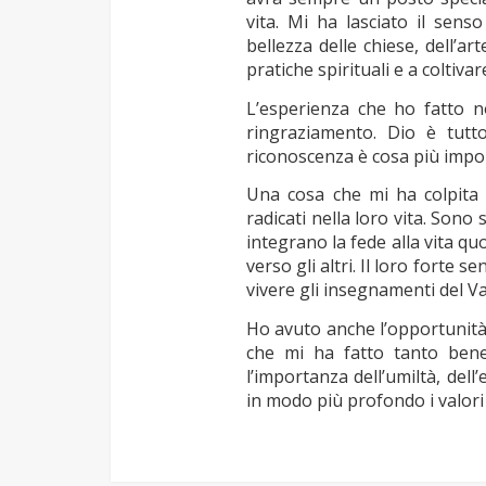
vita. Mi ha lasciato il sens
bellezza delle chiese, dell’a
pratiche spirituali e a coltivar
L’esperienza che ho fatto 
ringraziamento. Dio è tutt
riconoscenza è cosa più impor
Una cosa che mi ha colpita 
radicati nella loro vita. Son
integrano la fede alla vita qu
verso gli altri. Il loro forte 
vivere gli insegnamenti del V
Ho avuto anche l’opportunità 
che mi ha fatto tanto bene.
l’importanza dell’umiltà, dell
in modo più profondo i valori