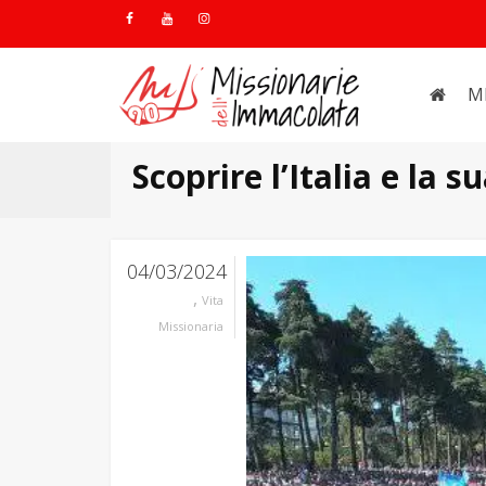
M
Scoprire l’Italia e la s
04/03/2024
,
Vita
Missionaria