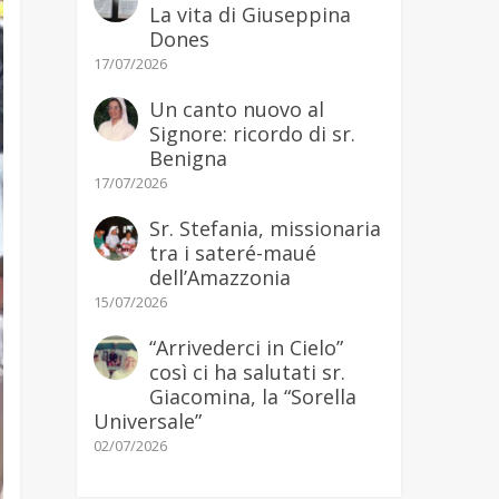
La vita di Giuseppina
Dones
17/07/2026
Un canto nuovo al
Signore: ricordo di sr.
Benigna
17/07/2026
Sr. Stefania, missionaria
tra i sateré-maué
dell’Amazzonia
15/07/2026
“Arrivederci in Cielo”
così ci ha salutati sr.
Giacomina, la “Sorella
Universale”
02/07/2026