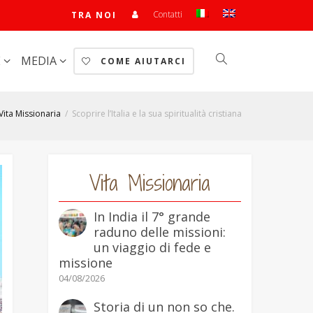
Contatti
TRA NOI
E
MEDIA
COME AIUTARCI
Vita Missionaria
Scoprire l’Italia e la sua spiritualità cristiana
Vita Missionaria
In India il 7° grande
raduno delle missioni:
un viaggio di fede e
missione
04/08/2026
Storia di un non so che.