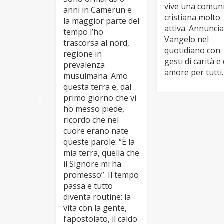
vive una comun
anni in Camerun e
cristiana molto
la maggior parte del
attiva. Annuncia 
tempo l’ho
Vangelo nel
trascorsa al nord,
quotidiano con
regione in
gesti di carità e 
prevalenza
amore per tutti.
musulmana. Amo
questa terra e, dal
primo giorno che vi
ho messo piede,
ricordo che nel
cuore erano nate
queste parole: “È la
mia terra, quella che
il Signore mi ha
promesso”. Il tempo
passa e tutto
diventa routine: la
vita con la gente,
l’apostolato, il caldo