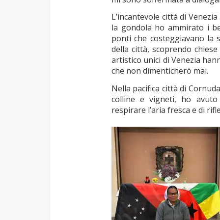
L’incantevole città di Venezia
la gondola ho ammirato i bell
ponti che costeggiavano la 
della città, scoprendo chiese
artistico unici di Venezia ha
che non dimenticherò mai.
Nella pacifica città di Cornu
colline e vigneti, ho avuto
respirare l’aria fresca e di ri