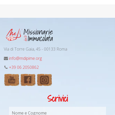
Via di Torre Gaia, 45 - 00133 Roma
info@mdipime.org
+39 06 2050862
Scrivici