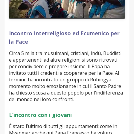
Incontro
Interreligioso ed Ecumenico per
la Pace
Circa 5 mila tra musulmani, cristiani, Indù, Buddisti
e appartenenti ad altre religioni si sono ritrovati
per condividere e pregare insieme. Il Papa ha
invitato tutti i credenti a cooperare per la Pace. Al
termine ha incontrato un gruppo di Rohingya:
momento molto emozionante in cui il Santo Padre
ha chiesto scusa a questo popolo per l’indifferenza
del mondo nei loro confronti.
L’incontro
con i giovani
È stato l’ultimo di tutti gli appuntamenti; come in
Myanmar anche qui Papa Francesco ha voluto