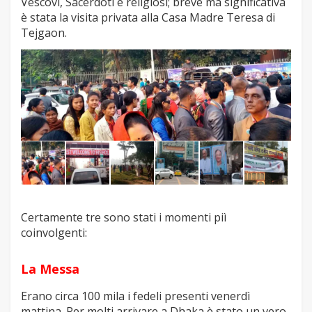
Vescovi, Sacerdoti e religiosi; breve ma significativa
è stata la visita privata alla Casa Madre Teresa di
Tejgaon.
Certamente tre sono stati i momenti piì
coinvolgenti:
La Messa
Erano circa 100 mila i fedeli presenti venerdì
mattina. Per molti arrivare a Dhaka è stato un vero