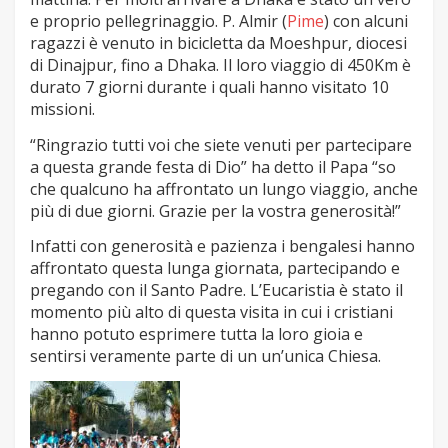
e proprio pellegrinaggio. P. Almir (
Pime
) con alcuni
ragazzi è venuto in bicicletta da Moeshpur, diocesi
di Dinajpur, fino a Dhaka. Il loro viaggio di 450Km è
durato 7 giorni durante i quali hanno visitato 10
missioni.
“Ringrazio tutti voi che siete venuti per partecipare
a questa grande festa di Dio” ha detto il Papa “so
che qualcuno ha affrontato un lungo viaggio, anche
più di due giorni. Grazie per la vostra generosità!”
Infatti con generosità e pazienza i bengalesi hanno
affrontato questa lunga giornata, partecipando e
pregando con il Santo Padre. L’Eucaristia è stato il
momento più alto di questa visita in cui i cristiani
hanno potuto esprimere tutta la loro gioia e
sentirsi veramente parte di un un’unica Chiesa.