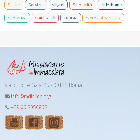
Salute
Servizio
siliguri
Sinodalità
sliderhome
Speranza
Spiritualità
Tunisia
Words of MISSION
Via di Torre Gaia, 45 - 00133 Roma
info@mdipime.org
+39 06 2050862