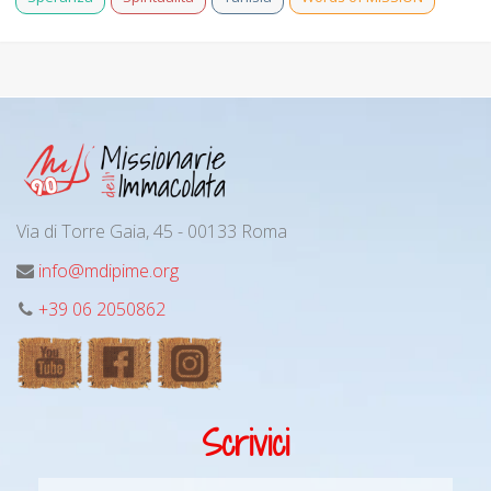
Via di Torre Gaia, 45 - 00133 Roma
info@mdipime.org
+39 06 2050862
Scrivici