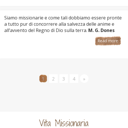
Siamo missionarie e come tali dobbiamo essere pronte
a tutto pur di concorrere alla salvezza delle anime e
all’avvento del Regno di Dio sulla terra.
M. G. Dones
Read more
1
2
3
4
»
Vita Missionaria