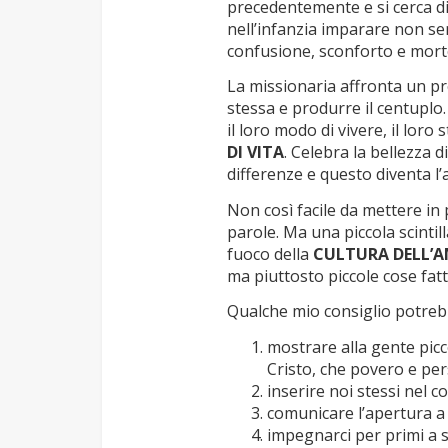
precedentemente e si cerca di
nell’infanzia imparare non s
confusione, sconforto e mort
La missionaria affronta un pro
stessa e produrre il centuplo.
il loro modo di vivere, il loro 
DI VITA
. Celebra la bellezza d
differenze e questo diventa l’a
Non così facile da mettere in
parole. Ma una piccola scintill
fuoco della
CULTURA DELL’
ma piuttosto piccole cose fat
Qualche mio consiglio potreb
mostrare alla gente picco
Cristo, che povero e pers
inserire noi stessi nel c
comunicare l’apertura a 
impegnarci per primi a stu