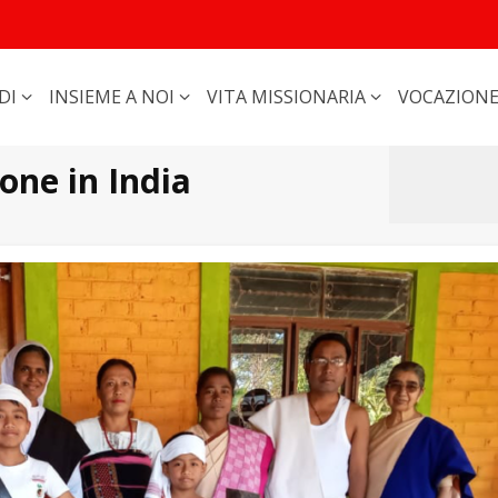
DI
INSIEME A NOI
VITA MISSIONARIA
VOCAZION
ione in India