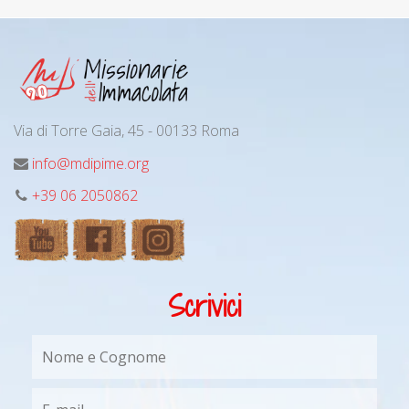
Via di Torre Gaia, 45 - 00133 Roma
info@mdipime.org
+39 06 2050862
Scrivici