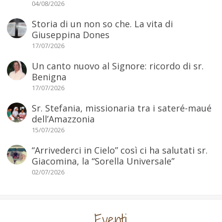
04/08/2026
Storia di un non so che. La vita di
Giuseppina Dones
17/07/2026
Un canto nuovo al Signore: ricordo di sr.
Benigna
17/07/2026
Sr. Stefania, missionaria tra i sateré-maué
dell’Amazzonia
15/07/2026
“Arrivederci in Cielo” così ci ha salutati sr.
Giacomina, la “Sorella Universale”
02/07/2026
Eventi