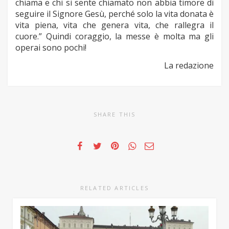
chiama e chi si sente chiamato non abbia timore di
seguire il Signore Gesù, perché solo la vita donata è
vita piena, vita che genera vita, che rallegra il
cuore.” Quindi coraggio, la messe è molta ma gli
operai sono pochi!
La redazione
SHARE THIS
RELATED ARTICLES