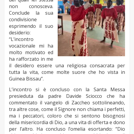
non conosceva.
Conclude la sua
condivisione
esprimendo il suo
desiderio:
“L’incontro
vocazionale mi ha
molto motivato ed
ha rafforzato in me
il desidero essere una religiosa consacrata per
tutta la vita, come molte suore che ho vista in
Guinea Bissau”.
L’incontro si è concluso con la Santa Messa
presieduta da padre Davide Sciocco che ha
commentato il vangelo di Zaccheo sottolineando,
tra altre cose, come il Signore non chiama i perfetti,
ma i peccatori, coloro che si sentono bisognosi
della misericordia di Dio, a una vita di offerta e dono
per l’altro. Ha concluso l’omelia esortando: “Dio