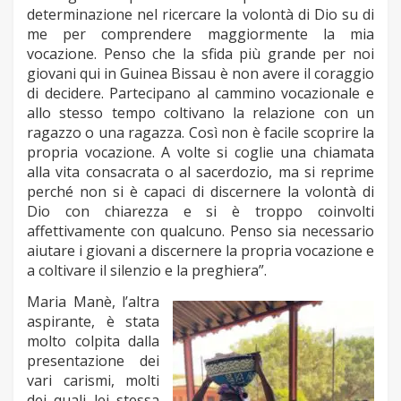
determinazione nel ricercare la volontà di Dio su di
me per comprendere maggiormente la mia
vocazione. Penso che la sfida più grande per noi
giovani qui in Guinea Bissau è non avere il coraggio
di decidere. Partecipano al cammino vocazionale e
allo stesso tempo coltivano la relazione con un
ragazzo o una ragazza. Così non è facile scoprire la
propria vocazione. A volte si coglie una chiamata
alla vita consacrata o al sacerdozio, ma si reprime
perché non si è capaci di discernere la volontà di
Dio con chiarezza e si è troppo coinvolti
affettivamente con qualcuno. Penso sia necessario
aiutare i giovani a discernere la propria vocazione e
a coltivare il silenzio e la preghiera”.
Maria Manè, l’altra
aspirante, è stata
molto colpita dalla
presentazione dei
vari carismi, molti
dei quali lei stessa