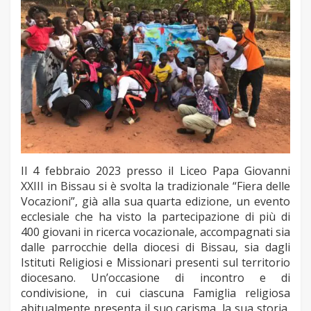
Il 4 febbraio 2023 presso il Liceo Papa Giovanni
XXIII in Bissau si è svolta la tradizionale “Fiera delle
Vocazioni”, già alla sua quarta edizione, un evento
ecclesiale che ha visto la partecipazione di più di
400 giovani in ricerca vocazionale, accompagnati sia
dalle parrocchie della diocesi di Bissau, sia dagli
Istituti Religiosi e Missionari presenti sul territorio
diocesano. Un’occasione di incontro e di
condivisione, in cui ciascuna Famiglia religiosa
abitualmente presenta il suo carisma, la sua storia,