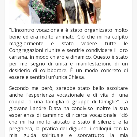
“L’incontro vocazionale è stato organizzato molto
bene ed era molto animato. Ciò che mi ha colpito
maggiormente è stato vedere tutte le
Congregazioni riunite e sentirle condividere il loro
carisma, in modo chiaro e dinamico. Questo è stato
per me segno di unità e manifestazione di un
desiderio di collaborare. È un modo concreto di
essere e sentirsi un’unica Chiesa.
Secondo me però, sarebbe stato bello ascoltare
anche l’esperienza vocazionale e di vita di una
coppia, o una famiglia o gruppo di famiglie”. La
giovane Landre Djata ha condiviso inoltre la sua
esperienza di cammino di ricerca vocazionale: “ciò
che mi ha molto aiutato è stato il silenzio e la
preghiera, la pratica del digiuno, i colloqui con la
mia guida spirituale e soprattutto la mia