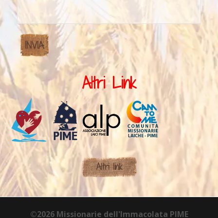
Altri Link
Altri link
©2026 Missionarie dell'Immacolata PIME