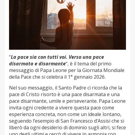
“
La pace sia con tutti voi. Verso una pace
disarmata e disarmante
“, è il tema del primo
messaggio di Papa Leone per la Giornata Mondiale
della Pace che si celebra il 1° gennaio 2026.
Nel suo messaggio, il Santo Padre ci ricorda che la
pace di Cristo risorto è una pace disarmata e una
pace disarmante, umile e perseverante. Papa Leone
invita ogni credente a vivere questa pace come
esperienza concreta, non come un ideale lontano,
seguendo l’esempio di San Francesco d’Assisi che si
liberò da ogni desiderio di dominio sugli altri, si fece
uno degli ultimi e cercò di vivere in armonia con