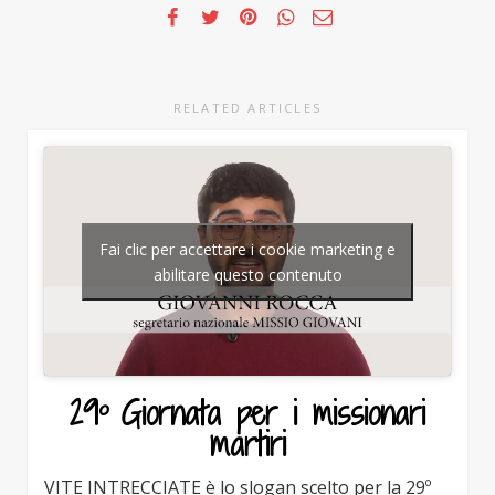
RELATED ARTICLES
Fai clic per accettare i cookie marketing e
abilitare questo contenuto
29º Giornata per i missionari
martiri
VITE INTRECCIATE è lo slogan scelto per la 29º