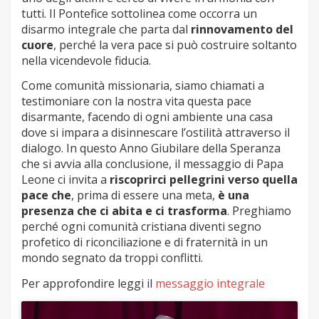
tutti. Il Pontefice sottolinea come occorra un
disarmo integrale che parta dal
rinnovamento del
cuore
, perché la vera pace si può costruire soltanto
nella vicendevole fiducia.
Come comunità missionaria, siamo chiamati a
testimoniare con la nostra vita questa pace
disarmante, facendo di ogni ambiente una casa
dove si impara a disinnescare l’ostilità attraverso il
dialogo. In questo Anno Giubilare della Speranza
che si avvia alla conclusione, il messaggio di Papa
Leone ci invita a
riscoprirci pellegrini verso quella
pace che
, prima di essere una meta,
è una
presenza
che ci abita e ci trasforma
. Preghiamo
perché ogni comunità cristiana diventi segno
profetico di riconciliazione e di fraternità in un
mondo segnato da troppi conflitti.
Per approfondire leggi il
messaggio integrale