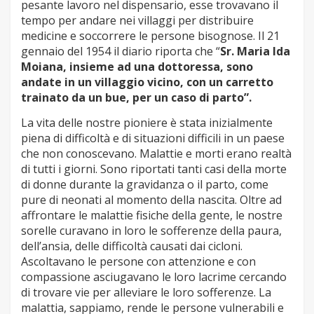
pesante lavoro nel dispensario, esse trovavano il
tempo per andare nei villaggi per distribuire
medicine e soccorrere le persone bisognose. Il 21
gennaio del 1954 il diario riporta che “
Sr. Maria Ida
Moiana, insieme ad una dottoressa, sono
andate in un villaggio vicino, con un carretto
trainato da un bue, per un caso di parto”.
La vita delle nostre pioniere è stata inizialmente
piena di difficoltà e di situazioni difficili in un paese
che non conoscevano. Malattie e morti erano realtà
di tutti i giorni. Sono riportati tanti casi della morte
di donne durante la gravidanza o il parto, come
pure di neonati al momento della nascita. Oltre ad
affrontare le malattie fisiche della gente, le nostre
sorelle curavano in loro le sofferenze della paura,
dell’ansia, delle difficoltà causati dai cicloni.
Ascoltavano le persone con attenzione e con
compassione asciugavano le loro lacrime cercando
di trovare vie per alleviare le loro sofferenze. La
malattia, sappiamo, rende le persone vulnerabili e