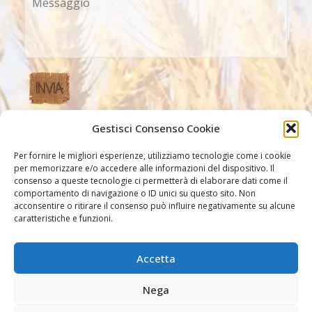
Gestisci Consenso Cookie
Altri Link
Per fornire le migliori esperienze, utilizziamo tecnologie come i cookie
per memorizzare e/o accedere alle informazioni del dispositivo. Il
consenso a queste tecnologie ci permetterà di elaborare dati come il
comportamento di navigazione o ID unici su questo sito. Non
acconsentire o ritirare il consenso può influire negativamente su alcune
caratteristiche e funzioni.
Accetta
Altri link
Nega