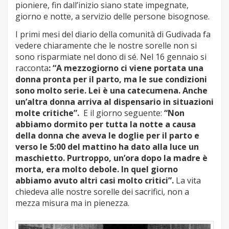
pioniere, fin dall’inizio siano state impegnate,
giorno e notte, a servizio delle persone bisognose.
I primi mesi del diario della comunità di Gudivada fa
vedere chiaramente che le nostre sorelle non si
sono risparmiate nel dono di sé. Nel 16 gennaio si
racconta
: “A mezzogiorno ci viene portata una
donna pronta per il parto, ma le sue condizioni
sono molto serie. Lei è una catecumena. Anche
un’altra donna arriva al dispensario in situazioni
molte critiche”.
E il giorno seguente:
“Non
abbiamo dormito per tutta la notte a causa
della donna che aveva le doglie per il parto e
verso le 5:00 del mattino ha dato alla luce un
maschietto. Purtroppo, un’ora dopo la madre è
morta, era molto debole. In quel giorno
abbiamo avuto altri casi molto critici”.
La vita
chiedeva alle nostre sorelle dei sacrifici, non a
mezza misura ma in pienezza.