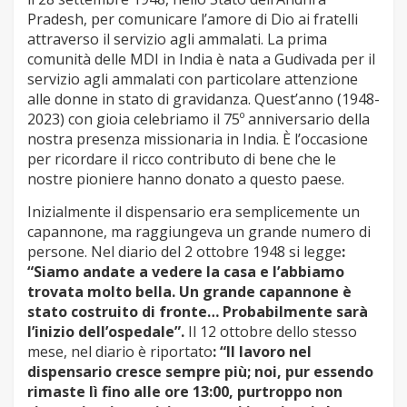
Pradesh, per comunicare l’amore di Dio ai fratelli
attraverso il servizio agli ammalati. La prima
comunità delle MDI in India è nata a Gudivada per il
servizio agli ammalati con particolare attenzione
alle donne in stato di gravidanza. Quest’anno (1948-
2023) con gioia celebriamo il 75º anniversario della
nostra presenza missionaria in India. È l’occasione
per ricordare il ricco contributo di bene che le
nostre pioniere hanno donato a questo paese.
Inizialmente il dispensario era semplicemente un
capannone, ma raggiungeva un grande numero di
persone. Nel diario del 2 ottobre 1948 si legge
:
“Siamo andate a vedere la casa e l’abbiamo
trovata molto bella. Un grande capannone è
stato costruito di fronte… Probabilmente sarà
l’inizio dell’ospedale”.
Il 12 ottobre dello stesso
mese, nel diario è riportato
: “Il lavoro nel
dispensario cresce sempre più; noi, pur essendo
rimaste lì fino alle ore 13:00, purtroppo non