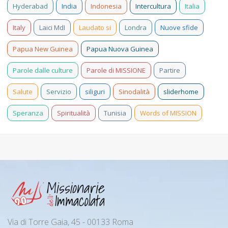
Hyderabad
India
Indonesia
Intercultura
Italia
Italy
Laici MdI
Laudato si
Londra
Nuove sfide
Papua New Guinea
Papua Nuova Guinea
Parole dalle culture
Parole di MISSIONE
Partire
Salute
Servizio
siliguri
Sinodalità
sliderhome
Speranza
Spiritualità
Tunisia
Words of MISSION
Via di Torre Gaia, 45 - 00133 Roma