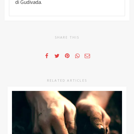
di Gudivada.
SHARE THIS
RELATED ARTICLES