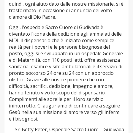
quindi, ogni aiuto dato dalle nostre missionarie, si è
trasformato in occasione di annuncio del volto
d’amore di Dio Padre.
Oggi, l’ospedale Sacro Cuore di Gudivada è
diventato l’icona della dedizione agli ammalati delle
MDI. Il dispensario che è iniziato come semplice
realtà per i poveri e le persone bisognose del
posto, oggi si è sviluppato in un ospedale Generale
e di Maternità, con 110 posti letti, offre assistenza
sanitaria, esami e visite ambulatoriali e il servizio di
pronto soccorso 24 ore su 24 con un approccio
olistico. Grazie alle nostre pioniere che con
difficoltà, sacrifici, dedizione, impegno e amore,
hanno tenuto vivo lo scopo del dispensario.
Complimenti alle sorelle per il loro servizio
ininterrotto. Ci auguriamo di continuare a seguire
Gesù nella sua missione di amore verso gli infermi
e i bisognosi.
Sr. Betty Peter, Ospedale Sacro Cuore – Gudivada