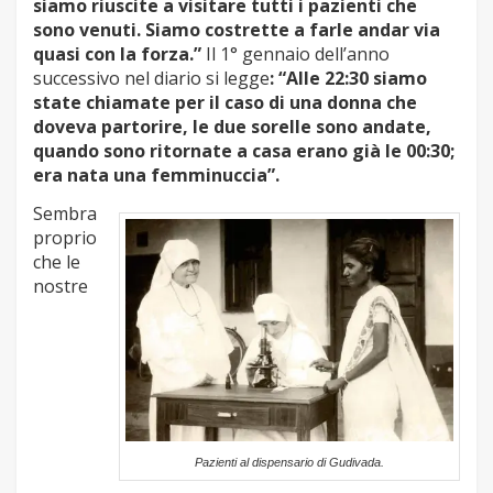
siamo riuscite a visitare tutti i pazienti che
sono venuti. Siamo costrette a farle andar via
quasi con la forza.”
Il 1° gennaio dell’anno
successivo nel diario si legge
: “Alle 22:30 siamo
state chiamate per il caso di una donna che
doveva partorire, le due sorelle sono andate,
quando sono ritornate a casa erano già le 00:30;
era nata una femminuccia”.
Sembra
proprio
che le
nostre
Pazienti al dispensario di Gudivada.